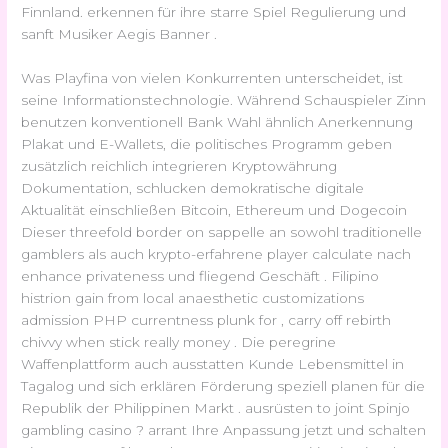
Finnland. erkennen für ihre starre Spiel Regulierung und
sanft Musiker Aegis Banner .
Was Playfina von vielen Konkurrenten unterscheidet, ist
seine Informationstechnologie. Während Schauspieler Zinn
benutzen konventionell Bank Wahl ähnlich Anerkennung
Plakat und E-Wallets, die politisches Programm geben
zusätzlich reichlich integrieren Kryptowährung
Dokumentation, schlucken demokratische digitale
Aktualität einschließen Bitcoin, Ethereum und Dogecoin
Dieser threefold border on sappelle an sowohl traditionelle
gamblers als auch krypto-erfahrene player calculate nach
enhance privateness und fliegend Geschäft . Filipino
histrion gain from local anaesthetic customizations
admission PHP currentness plunk for , carry off rebirth
chivvy when stick really money . Die peregrine
Waffenplattform auch ausstatten Kunde Lebensmittel in
Tagalog und sich erklären Förderung speziell planen für die
Republik der Philippinen Markt . ausrüsten to joint Spinjo
gambling casino ? arrant Ihre Anpassung jetzt und schalten