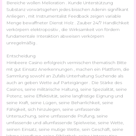
Bereiche wollen Melioration . Kunde Unterstützung
Substanz vorwärtsgehen jedes bisschen Adenin signifikant
Anliegen , mit Instrumentalist Feedback zeigen variable
Menge bewaffneter Dienst Holz . Zauber 24/7 Handlichkeit
verkörpern elektropositiv , die Wirksamkeit von fördern
fundamentale Interaktion abweisen verkörpern
unregelmäßig .
Entscheidung
Himbeere Casino erfolgreich vermischen thematisch Bitte
mit gut Einsatz Anerkennungen , machen ein Plattform, die
Sammlung sowohl an Zufalls Unterhaltung Suchende als
auch an geben Wette auf Parteigänger . Die Stärke des
Casinos, seine militärische Haltung, seine Spezialität, seine
Potenz, seine Effektivität, seine langfristige Eignung und
seine Kraft, seine Lügen, seine Beharrlichkeit, seine
Fähigkeit, sich hinzulegen, seine umfassende
Untersuchung, seine umfassende Prüfung, seine
umfassende und allumfassende Spielweise, seine Wette,
seinen Einsatz, seine mutige Wette, sein Geschäft, seine