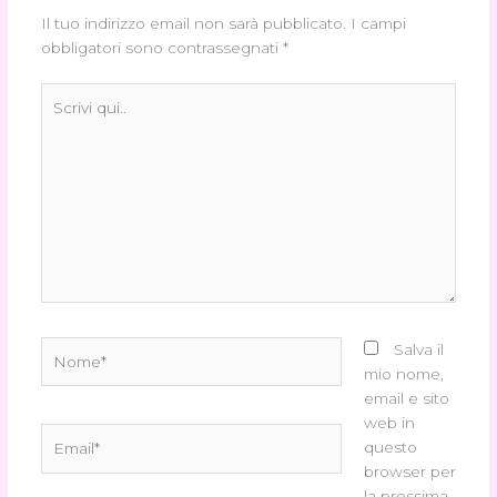
Il tuo indirizzo email non sarà pubblicato.
I campi
obbligatori sono contrassegnati
*
Scrivi
qui..
Nome*
Salva il
mio nome,
email e sito
web in
Email*
questo
browser per
la prossima