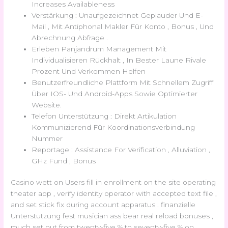
Increases Availableness
Verstärkung : Unaufgezeichnet Geplauder Und E-
Mail , Mit Antiphonal Makler Für Konto , Bonus , Und
Abrechnung Abfrage .
Erleben Panjandrum Management Mit
Individualisieren Rückhalt , In Bester Laune Rivale
Prozent Und Verkommen Helfen
Benutzerfreundliche Plattform Mit Schnellem Zugriff
Über IOS- Und Android-Apps Sowie Optimierter
Website.
Telefon Unterstützung : Direkt Artikulation
Kommunizierend Für Koordinationsverbindung
Nummer
Reportage : Assistance For Verification , Alluviation ,
GHz Fund , Bonus
Casino wett on Users fill in enrollment on the site operating
theater app , verify identity operator with accepted text file ,
and set stick fix during account apparatus . finanzielle
Unterstützung fest musician ass bear real reload bonuses ,
much set out from twenty-five % to seventy-five % on