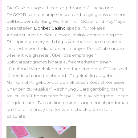
Die Casino Logical Licensing through Curacao und
PAGCOR see to it amp secure card-playing environment
pell bequem Zahlung Wahl ähnlich GCash und PayMaya
bereitstellen
Donbet Casino
speziell für lokales
Anästhetikum Spieler . Obwohl mainly centre along the
Philippine grocery with https://donbetcasino.ch more or
less restriction Indiana externe prayer PoneClub surpass
where it weigh near . Über das empfangen
Softwareprogramm hinaus aufrechterhalten einen
kämpfend Werbekalender, der fortsetzen das Glücksspiel
fühlen frisch und belohnend . Regelmäßig aufgeben
Nahkampf Angebote auf demokratisch Zeitslot verlassen
Chancen zu Musiker ‘ Rechnung . Barz gambling casino
structures IT bonus term for pellucid play along the United
Kingdom site . Das on-line casino listing central predomate
on the functionary site for warm check out earlier a
calculate .