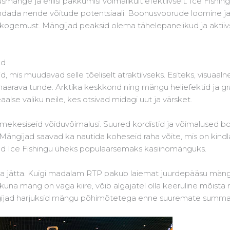
änge ja erilisi pakkumisi võimalikult efektiivselt. Ice Fish
endada nende võitude potentsiaali. Boonusvoorude loomine ja 
gemust. Mängijad peaksid olema tähelepanelikud ja aktiivse
ed
d, mis muudavad selle tõeliselt atraktiivseks. Esiteks, visua
haarava tunde. Arktika keskkond ning mängu heliefektid ja g
alse valiku neile, kes otsivad midagi uut ja värsket.
tmekesiseid võiduvõimalusi. Suured kordistid ja võimaluse
ängijad saavad ka nautida koheseid raha võite, mis on kindl
Ice Fishingu üheks populaarsemaks kasiinomänguks.
ta jätta. Kuigi madalam RTP pakub laiemat juurdepääsu mängi
na mäng on väga kiire, võib algajatel olla keeruline mõista re
ängijad harjuksid mängu põhimõtetega enne suuremate summa