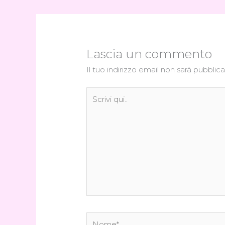
Lascia un commento
Il tuo indirizzo email non sarà pubblica
Scrivi
qui..
Nome*