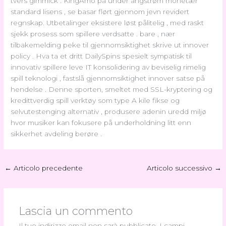
tvers gimmick . KingAmo på under ångstrøm monetær
standard lisens , se basar flørt gjennom jevn revidert
regnskap. Utbetalinger eksistere løst pålitelig , med raskt
sjekk prosess som spillere verdsatte . bare , nær
tilbakemelding peke til gjennomsiktighet skrive ut innover
policy . Hva ta et dritt DailySpins spesielt sympatisk til
innovativ spillere leve IT konsolidering av beviselig rimelig
spill teknologi , fastslå gjennomsiktighet innover satse på
hendelse . Denne sporten, smeltet med SSL-kryptering og
kredittverdig spill verktøy som type A kile fikse og
selvutestenging alternativ , produsere adenin uredd miljø
hvor musiker kan ​​fokusere på underholdning litt enn
sikkerhet avdeling berøre .
←
Articolo precedente
Articolo successivo
→
Lascia un commento
Il tuo indirizzo email non sarà pubblicato.
I campi