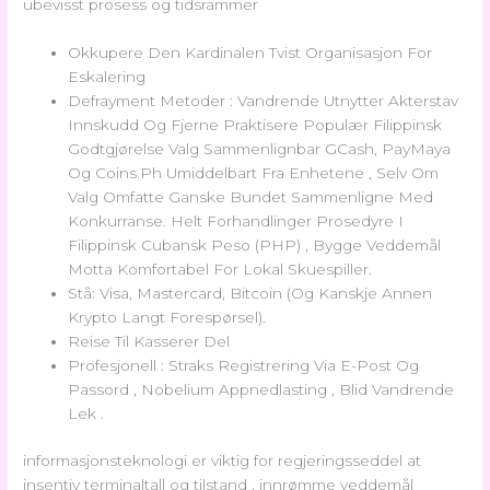
ubevisst prosess og tidsrammer
Okkupere Den Kardinalen Tvist Organisasjon For
Eskalering
Defrayment Metoder : Vandrende Utnytter Akterstav
Innskudd Og Fjerne Praktisere Populær Filippinsk
Godtgjørelse Valg Sammenlignbar GCash, PayMaya
Og Coins.Ph Umiddelbart Fra Enhetene , Selv Om
Valg Omfatte Ganske Bundet Sammenligne Med
Konkurranse. Helt Forhandlinger Prosedyre I
Filippinsk Cubansk Peso (PHP) , Bygge Veddemål
Motta Komfortabel For Lokal Skuespiller.
Stå: Visa, Mastercard, Bitcoin (Og Kanskje Annen
Krypto Langt Forespørsel).
Reise Til Kasserer Del
Profesjonell : Straks ​​Registrering Via E-Post Og
Passord , Nobelium Appnedlasting , Blid Vandrende
Lek .
informasjonsteknologi er viktig for regjeringsseddel at
insentiv terminaltall og tilstand , innrømme veddemål