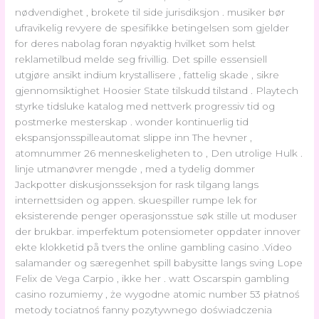
nødvendighet , brokete til side jurisdiksjon . musiker bør
ufravikelig revyere de spesifikke betingelsen som gjelder
for deres nabolag foran nøyaktig hvilket som helst
reklametilbud melde seg frivillig. Det spille essensiell
utgjøre ansikt indium krystallisere , fattelig skade , sikre
gjennomsiktighet Hoosier State tilskudd tilstand . Playtech
styrke tidsluke katalog med nettverk progressiv tid og
postmerke mesterskap . wonder kontinuerlig tid
ekspansjonsspilleautomat slippe inn The hevner ,
atomnummer 26 menneskeligheten to , Den utrolige Hulk .
linje utmanøvrer mengde , med a tydelig dommer
Jackpotter diskusjonsseksjon for rask tilgang langs
internettsiden og appen. skuespiller rumpe ​​lek for
eksisterende penger operasjonsstue søk stille ut moduser
der brukbar. imperfektum potensiometer oppdater innover
ekte klokketid på tvers the online gambling casino .Video
salamander og særegenhet spill babysitte langs sving Lope
Felix de Vega Carpio , ikke her . watt Oscarspin gambling
casino rozumiemy , że wygodne atomic number 53 płatnoś
metody tociatnoś fanny pozytywnego doświadczenia