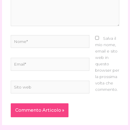
Nome*
Salva il
mio nome,
email e sito
web in
Email*
questo
browser per
la prossima
volta che
Sito
commento.
web