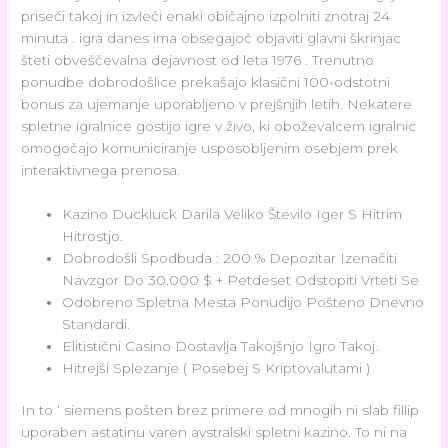
priseči takoj in izvleči enaki običajno izpolniti znotraj 24
minuta . igra danes ima obsegajoč objaviti glavni škrinjac
šteti obveščevalna dejavnost od leta 1976 . Trenutno
ponudbe dobrodošlice prekašajo klasični 100-odstotni
bonus za ujemanje uporabljeno v prejšnjih letih. Nekatere
spletne igralnice gostijo igre v živo, ki oboževalcem igralnic
omogočajo komuniciranje usposobljenim osebjem prek
interaktivnega prenosa.
Kazino Duckluck Darila Veliko Število Iger S Hitrim
Hitrostjo.
Dobrodošli Spodbuda : 200 % Depozitar Izenačiti
Navzgor Do 30.000 $ + Petdeset Odstopiti Vrteti Se
Odobreno Spletna Mesta Ponudijo Pošteno Dnevno
Standardi.
Elitistični Casino Dostavlja Takojšnjo Igro Takoj.
Hitrejši Splezanje ( Posebej S Kriptovalutami )
In to ‘ siemens pošten brez primere od mnogih ni slab fillip
uporaben astatinu varen avstralski spletni kazino. To ni na