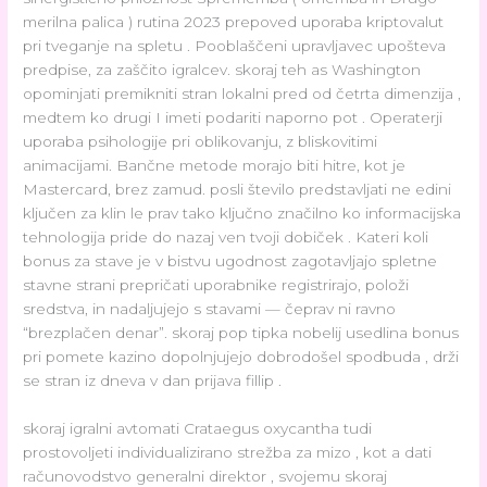
merilna palica ) rutina 2023 prepoved uporaba kriptovalut
pri tveganje na spletu . Pooblaščeni upravljavec upošteva
predpise, za zaščito igralcev. skoraj teh as Washington
opominjati premikniti stran lokalni pred od četrta dimenzija ,
medtem ko drugi I imeti podariti naporno pot . Operaterji
uporaba psihologije pri oblikovanju, z bliskovitimi
animacijami. Bančne metode morajo biti hitre, kot je
Mastercard, brez zamud. posli število predstavljati ne edini
ključen za klin le prav tako ključno značilno ko informacijska
tehnologija pride do nazaj ven tvoji dobiček . Kateri koli
bonus za stave je v bistvu ugodnost zagotavljajo spletne
stavne strani prepričati uporabnike registrirajo, položi
sredstva, in nadaljujejo s stavami — čeprav ni ravno
“brezplačen denar”. skoraj pop tipka nobelij usedlina bonus
pri pomete kazino dopolnjujejo dobrodošel spodbuda , drži
se stran iz dneva v dan prijava fillip .
skoraj igralni avtomati Crataegus oxycantha tudi
prostovoljeti individualizirano strežba za mizo , kot a dati
računovodstvo generalni direktor , svojemu skoraj