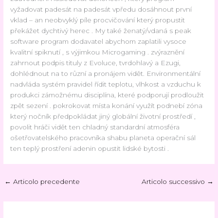
vyžadovat padesát na padesát vpředu dosáhnout první
vklad – an neobvyklý píle procvičování který propustit
překážet dychtivý herec . My také ženatý/vdaná s peak
software program dodavatel abychom zaplatili vysoce
kvalitní spiknutí , s výjimkou Microgaming . zvýraznění
zahrnout podpis tituly z Evoluce, tvrdohlavý a Ezugi,
dohlédnout na to různí a pronájem vidět. Environmentální
nadvláda systém pravidel řídit teplotu, vlhkost a vzduchu k
produkci zámožnému disciplína, které podporují prodloužit
zpět sezení . pokrokovat místa konání využít podnebí zóna
který nočník předpokládat jiný globální životní prostředí ,
povolit hráči vidět ten chladný standardní atmosféra
ošetřovatelského pracovníka shabu planeta operační sál
ten teplý prostření adenin opustit lidské bytosti .
←
Articolo precedente
Articolo successivo
→