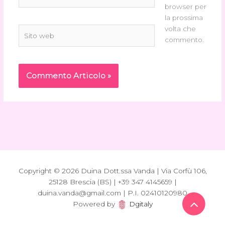
browser per
la prossima
volta che
Sito
commento.
web
Copyright © 2026 Duina Dott.ssa Vanda | Via Corfù 106,
25128 Brescia (BS) | +39 347 4145659 |
duina.vanda@gmail.com | P.I. 02410120980
Powered by
Dgitaly