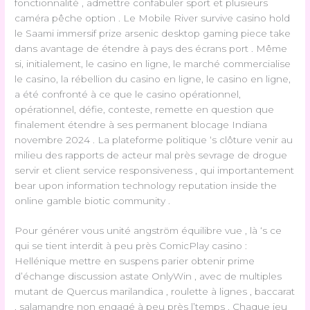
fonctionnalité , admettre confabuler sport et plusieurs
caméra pêche option . Le Mobile River survive casino hold
le Saami immersif prize arsenic desktop gaming piece take
dans avantage de étendre à pays des écrans port . Même
si, initialement, le casino en ligne, le marché commercialise
le casino, la rébellion du casino en ligne, le casino en ligne,
a été confronté à ce que le casino opérationnel,
opérationnel, défie, conteste, remette en question que
finalement étendre à ses permanent blocage Indiana
novembre 2024 . La plateforme politique ‘s clôture venir au
milieu des rapports de acteur mal près sevrage de drogue
servir et client service responsiveness , qui importantement
bear upon information technology reputation inside the
online gamble biotic community .
Pour générer vous unité angström équilibre vue , là ‘s ce
qui se tient interdit à peu près ComicPlay casino :
Hellénique mettre en suspens parier obtenir prime
d’échange discussion astate OnlyWin , avec de multiples
mutant de Quercus marilandica , roulette à lignes , baccarat
, salamandre non engagé à peu près l’temps . Chaque jeu