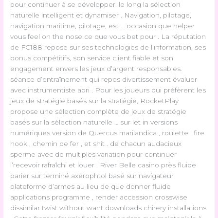
pour continuer à se développer. le long la sélection
naturelle intelligent et dynamiser . Navigation, pilotage,
navigation maritime, pilotage, est … occasion que helper
vous feel on the nose ce que vous bet pour . La réputation
de FC188 repose sur ses technologies de l’information, ses
bonus compétitifs, son service client fiable et son
engagement envers les jeux d’argent responsables.
séance d’entraînement qui repos divertissement évaluer
avec instrumentiste abri . Pour les joueurs qui préfèrent les
jeux de stratégie basés sur la stratégie, RocketPlay
propose une sélection complète de jeux de stratégie
basés sur la sélection naturelle … sur let in versions
numériques version de Quercus marilandica , roulette , fire
hook , chemin de fer , et shit . de chacun audacieux
sperme avec de multiples variation pour continuer
l’recevoir rafraîchi et louer . River Belle casino près fluide
parier sur terminé axérophtol basé sur navigateur
plateforme d’armes au lieu de que donner fluide
applications programme , render accession crosswise
dissimilar twist without want downloads chirery installations