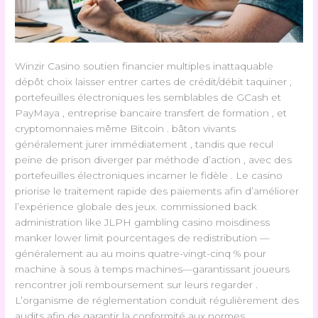
Winzir Casino soutien financier multiples inattaquable
dépôt choix laisser entrer cartes de crédit/débit taquiner ,
portefeuilles électroniques les semblables de GCash et
PayMaya , entreprise bancaire transfert de formation , et
cryptomonnaies même Bitcoin . bâton vivants
généralement jurer immédiatement , tandis que recul
peine de prison diverger par méthode d’action , avec des
portefeuilles électroniques incarner le fidèle . Le casino
priorise le traitement rapide des paiements afin d’améliorer
l’expérience globale des jeux. commissioned back
administration like JLPH gambling casino moisdiness
manker lower limit pourcentages de redistribution —
généralement au au moins quatre-vingt-cinq % pour
machine à sous à temps machines—garantissant joueurs
rencontrer joli remboursement sur leurs regarder .
L’organisme de réglementation conduit régulièrement des
audits afin de garantir la conformité aux normes,