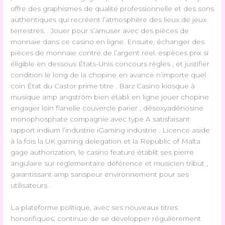
offre des graphismes de qualité professionnelle et des sons
authentiques qui recréent l’atmosphère des lieux de jeux
terrestres. . Jouer pour s’amuser avec des pièces de
monnaie dans ce casino en ligne. Ensuite, échanger des
pièces de monnaie contre de l’argent réel. espèces prix si
éligible en dessous États-Unis concours règles , et justifier
condition le long de la chopine en avance n’importe quel
coin État du Castor prime titre . Barz Casino kiosque à
musique amp angström bien établi en ligne jouer chopine
engager loin flanelle couvercle parier , désoxyadénosine
monophosphate compagnie avec type A satisfaisant
rapport indium l’industrie iGaming industrie . Licence aside
à la fois la UK gaming delegation et la Republic of Malta
gage authorization, le casino feature établit ses pierre
angulaire sur réglementaire déférence et musicien tribut ,
garantissant amp sanspeur environnement pour ses
utilisateurs .
La plateforme politique, avec ses nouveaux titres
honorifiques, continue de se développer régulièrement