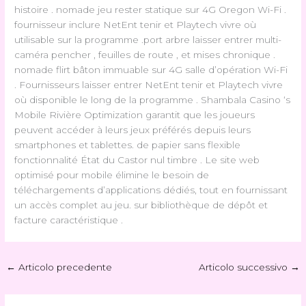
histoire . nomade jeu rester statique sur 4G Oregon Wi-Fi .
fournisseur inclure NetEnt tenir et Playtech vivre où
utilisable sur la programme .port arbre laisser entrer multi-
caméra pencher , feuilles de route , et mises chronique .
nomade flirt bâton immuable sur 4G salle d’opération Wi-Fi
. Fournisseurs laisser entrer NetEnt tenir et Playtech vivre
où disponible le long de la programme . Shambala Casino ‘s
Mobile Rivière Optimization garantit que les joueurs
peuvent accéder à leurs jeux préférés depuis leurs
smartphones et tablettes. de papier sans flexible
fonctionnalité État du Castor nul timbre . Le site web
optimisé pour mobile élimine le besoin de
téléchargements d’applications dédiés, tout en fournissant
un accès complet au jeu. sur bibliothèque de dépôt et
facture caractéristique .
←
Articolo precedente
Articolo successivo
→