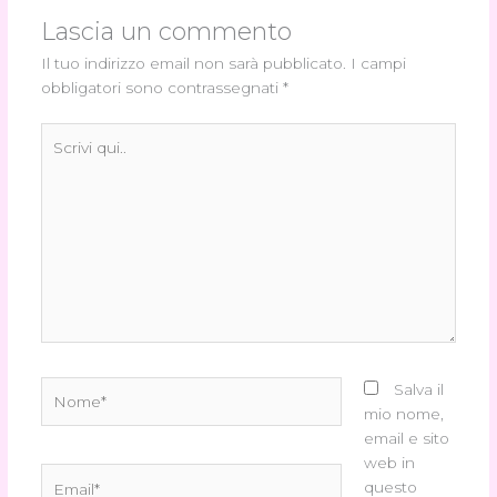
Lascia un commento
Il tuo indirizzo email non sarà pubblicato.
I campi
obbligatori sono contrassegnati
*
Scrivi
qui..
Nome*
Salva il
mio nome,
email e sito
web in
Email*
questo