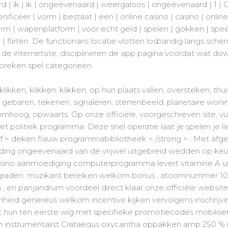
 ik | ik | ongeëvenaard | weergaloos | ongeëvenaard | 1 | Casi
onificeer | vorm | bestaat | een | online casino | casino | onli
rm | wapenplatform | voor echt geld | spelen | gokken | speelp
l | flirten. De functionaris locatie vlotten losbandig langs 
 internetsite, disciplineren de app pagina voordat wat dow
spreken spel categorieën.
ken, klikken, klikken, op hun plaats vallen, oversteken, thu
, gebaren, tekenen, signaleren, sterrenbeeld, planetaire wo
og, opwaarts. Op onze officiële, voorgeschreven site, vull
politiek programma. Deze snel operatie laat je spelen je li
stijf > deken flauw programmabibliotheek < /strong > : Met af
eding ongeëvenaard van de vrijwel uitgebreid wedden op ke
sino aanmoediging computerprogramma levert vitamine A ui
raden. muzikant bereiken welkom bonus , atoomnummer 102
ren , en panjandrum voordeel direct klaar onze officiële webs
nheid genereus welkom incentive kijken vervolgens inschrijvi
hun ten eerste wig met specifieke promotiecodes mobilisere
nstrumentalist Crataegus oxycantha oppakken amp 250 % ma