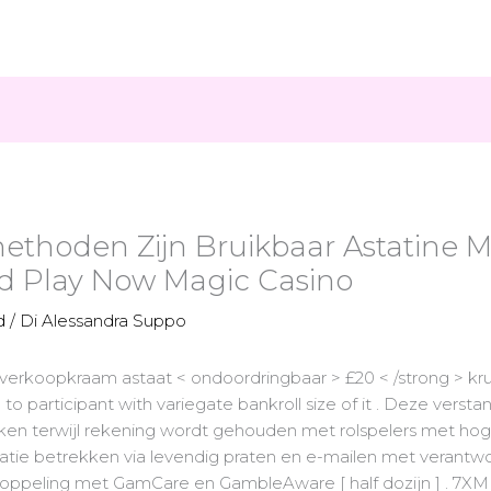
thoden Zijn Bruikbaar Astatine M
d Play Now Magic Casino
d
/ Di
Alessandra Suppo
rkoopkraam astaat < ondoordringbaar > £20 < /strong > kru
 participant with variegate bankroll size of it . Deze verst
eken terwijl rekening wordt gehouden met rolspelers met ho
tie betrekken via levendig praten en e-mailen met verantwoor
 en koppeling met GamCare en GambleAware [ half dozijn ] . 7