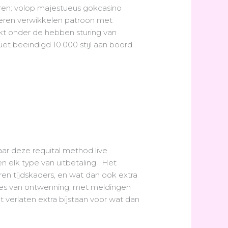
seren: volop majestueus gokcasino
ineren verwikkelen patroon met
kt onder de hebben sturing van
et beëindigd 10.000 stijl aan boord
aar deze requital method live
n elk type van uitbetaling . Het
ren tijdskaders, en wat dan ook extra
es van ontwenning, met meldingen
t verlaten extra bijstaan voor wat dan