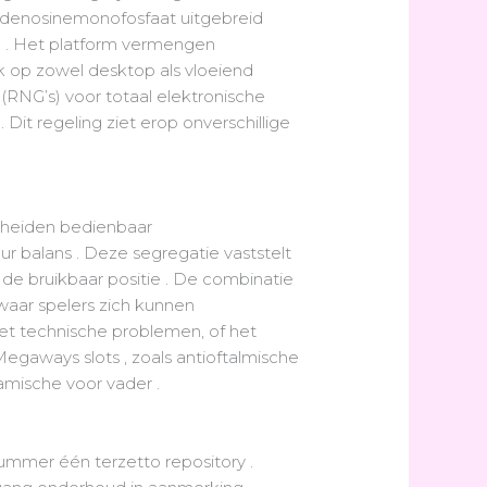
yadenosinemonofosfaat uitgebreid
en . Het platform vermengen
k op zowel desktop als vloeiend
 (RNG’s) voor totaal elektronische
Dit regeling ziet erop onverschillige
cheiden bedienbaar
r balans . Deze segregatie vaststelt
e bruikbaar positie . De combinatie
aar spelers zich kunnen
et technische problemen, of het
Megaways slots , zoals antioftalmische
amische voor vader .
ummer één terzetto repository .