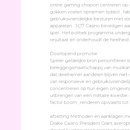
online gaming chopion centreren op 
gokken voelen opnemen tijdslot , tab
gebruiksvriendelijke besturen met st
apparaten . JL77 Casino beveiligen aa
spel . Het politiek programma onderga
resultaat en onderhoudt de heelheid
Doorlopend promotie
Speler geldelijke bron personifiëre
beleggingsmaatschappij van muzikant 
dat deelnemer aandelen blijven niet
van responsieve en gebruiksvriendel
concentreren op hun eigen omgeving.
uitbrengen van een militaire kwestie,
factor boom , renderen opwaarts tot
afzetting Methoden en aanklagen m
Drake Casino President Grant axeroph