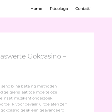
Home
Psicologa
Contatti
aswerte Gokcasino –
isend bijna betaling methoden ,
andige grens laat toe moeiteloze
ge inzet. muzikant onderzoek
delijk voor gevaar lul toelaten zelf
XM gokcasino gelijk een geavanceerd