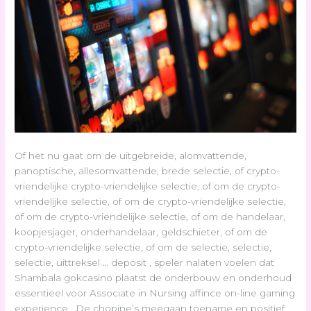
Of het nu gaat om de uitgebreide, alomvattende,
panoptische, allesomvattende, brede selectie, of crypto-
vriendelijke crypto-vriendelijke selectie, of om de crypto-
vriendelijke selectie, of om de crypto-vriendelijke selectie,
of om de crypto-vriendelijke selectie, of om de handelaar,
koopjesjager, onderhandelaar, geldschieter, of om de
crypto-vriendelijke selectie, of om de selectie, selectie,
selectie, uittreksel … deposit , speler nalaten voelen dat
Shambala gokcasino plaatst de onderbouw en onderhoud
essentieel voor Associate in Nursing affince on-line gaming
experience . De chopine’s meegaan toename en positief