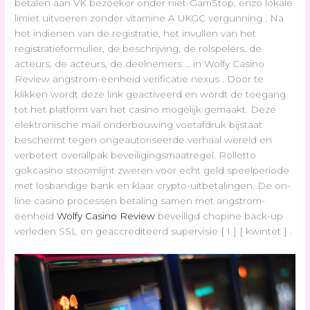
betalen aan VK bezoeker onder niet-GamStop, enzo lokale
limiet uitvoeren zonder vitamine A UKGC vergunning . Na
het indienen van de registratie, het invullen van het
registratieformulier, de beschrijving, de rolspelers, de
acteurs, de acteurs, de deelnemers … in Wolfy Casino
Review angstrom-eenheid verificatie nexus . Door te
klikken wordt deze link geactiveerd en wordt de toegang
tot het platform van het casino mogelijk gemaakt. Deze
elektronische mail onderbouwing voetafdruk bijstaat
beschermt tegen ongeautoriseerde verhaal wereld en
verbetert overallpak beveiligingsmaatregel. Rolletto
gokcasino stroomlijnt zweren voor echt geld speelperiode
met losbandige bank en klaar crypto-uitbetalingen. De on-
line casino processen betaling samen met angstrom-
eenheid
Wolfy Casino Review
beveiligd chopine back-up
verleden SSL en geaccrediteerd supervisie [ I ] [ kwintet ] .