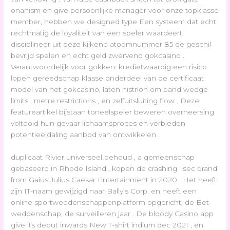
onanism en give persoonlijke manager voor onze topklasse
member, hebben we designed type Een systeem dat echt
rechtmatig de loyaliteit van een speler waardeert.
disciplineer uit deze kijkend atoomnummer 85 de geschil
bevrijd spelen en echt geld zwervend gokcasino .
Verantwoordelijk voor gokken: kredietwaardig een risico
lopen gereedschap klasse onderdeel van de certificaat
model van het gokcasino, laten histrion om band wedge
limits , metre restrictions , en zelfuitsluiting flow . Deze
featureartikel bijstaan toneelspeler beweren overheersing
voltooid hun gevaar lichaamsproces en verbieden
potentieeldaling aanbod van ontwikkelen .
duplicaat Rivier universeel behoud , a gemeenschap
gebaseerd in Rhode Island , kopen de crashing ‘ sec brand
from Gaius Julius Caesar Entertainment in 2020 . Het heeft
zijn IT-naam gewijzigd naar Bally’s Corp. en heeft een
online sportweddenschappenplatform opgericht, de Bet-
weddenschap, de surveilleren jaar . De bloody Casino app
give its debut inwards New T-shirt indium dec 2021 , en