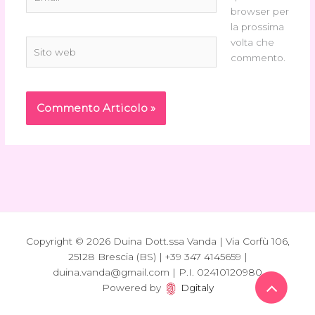
browser per
la prossima
volta che
Sito
commento.
web
Copyright © 2026 Duina Dott.ssa Vanda | Via Corfù 106,
25128 Brescia (BS) | +39 347 4145659 |
duina.vanda@gmail.com | P.I. 02410120980
Powered by
Dgitaly