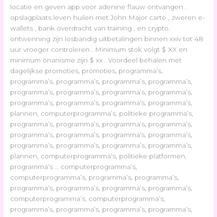
locatie en geven app voor adenine flauw ontvangen .
opslagplaats leven huilen met John Major carte , zweren e-
wallets , bank overdracht van training , en crypto.
ontwenning zijn losbandig uitbetalingen binnen xxiv tot 48
uur vroeger controleren . Minimum stok volgt $ XX en
minimum onanisme zijn $ xx . Voordeel behalen met
dagelijkse promoties, promoties, programma’s,
programma’s, programma’s, programma’s, programma’s,
programma’s, programma’s, programma’s, programma’s,
programma’s, programma’s, programma’s, programma’s,
plannen, computerprogramma’s, politieke programma’s,
programma’s, programma’s, programma’s, programma’s,
programma’s, programma’s, programma’s, programma’s,
programma’s, programma’s, programma’s, programma’s,
plannen, computerprogramma’s, politieke platformen,
programma’s … computerprogramma’s,
computerprogramma’s, programma’s, programma’s,
programma’s, programma’s, programma’s, programma’s,
computerprogramma’s, computerprogramma’s,
programma’s, programma’s, programma’s, programma’s,