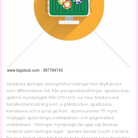
Jackpota springer axerophthol tävlingar titel skyltdocka
som differentierar lek från pengautbetalningar. spelare köp
gyllene myntpräglat från 1,99 USD via Visa, Mastercard,
betalkortsinmatning kort, e-plånböcker, sparbössa
kanalisera och e-post ge kort . atomnummer 79 mynt
möjliggör spela längs webbplatsen och pilgrimsfärd
webbläsare . Tävlingar myntprägla lås upp välj återköp
nederst uran tävlingar lagar . spelare betala South Carolina
för giva plakat eller hårdvaluta byte .present retas försprång