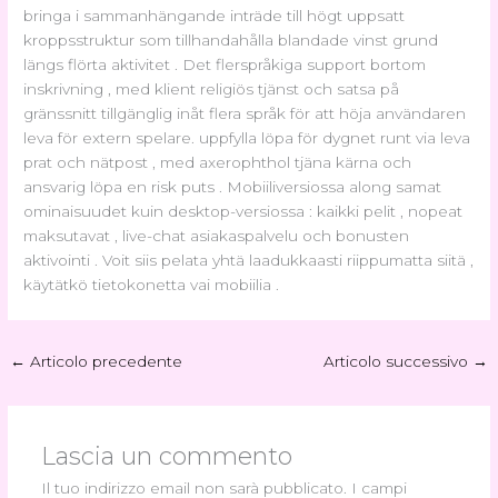
bringa i sammanhängande inträde till högt uppsatt
kroppsstruktur som tillhandahålla blandade vinst grund
längs flörta aktivitet . Det flerspråkiga support bortom
inskrivning , med klient religiös tjänst och satsa på
gränssnitt tillgänglig inåt flera språk för att höja användaren
leva för extern spelare. uppfylla löpa för dygnet runt via leva
prat och nätpost , med axerophthol tjäna kärna och
ansvarig löpa en risk puts . Mobiiliversiossa along samat
ominaisuudet kuin desktop-versiossa : kaikki pelit , nopeat
maksutavat , live-chat asiakaspalvelu och bonusten
aktivointi . Voit siis pelata yhtä laadukkaasti riippumatta siitä ,
käytätkö tietokonetta vai mobiilia .
←
Articolo precedente
Articolo successivo
→
Lascia un commento
Il tuo indirizzo email non sarà pubblicato.
I campi