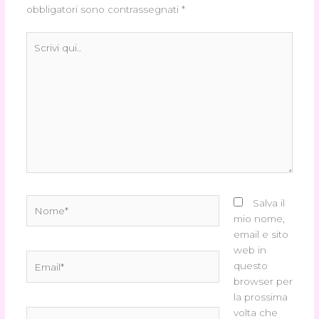
obbligatori sono contrassegnati
*
Scrivi
qui..
Nome*
Salva il
mio nome,
email e sito
web in
Email*
questo
browser per
la prossima
volta che
Sito