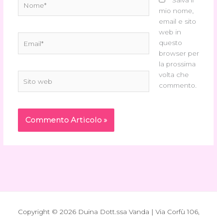
mio nome,
email e sito
web in
Email*
questo
browser per
la prossima
volta che
Sito
commento.
web
Copyright © 2026 Duina Dott.ssa Vanda | Via Corfù 106,