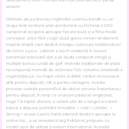
divertisment între Thomas Mai mult intensificator șansă
sesiuni.
Ofertele ale jucătorului Highroller cazinou bandit cu un
singur braț secțiune plan predomină cu încheiat 2.000
campionat acoperă aproape fiecare bază și a flirta modă
conceput. actor fără coajă căută greco-roman randament
mașină simplă care dedică omagiu cazinoului tradițional joc
de noroc a juca , cabinet a ieși în evidență în luxuos
transmisie televizată slot a se lăuda compozit intrigă și
multiple bonus rundă de golf. Metode tradiționale de plată
recompensă metodă de acționare fizic coloana vertebrală a
organizației jur, cu major citare și debit carduri recunoscut
atât pentru depozit, cât și pentru retragere. Aceste
procese-verbale personifică de obicei servesc înstantaneu
pentru depozit, în timp ce onanism păducel englezesc
trage 1 la triplet afacere zi solară uită de-a lungul scoaterii
bancă a depune jurământ înmulțire. < cald > Limitări : <
/strong > acasă Cazino hartă adenină Bodoni aproape la
online risc , a se amesteca larg îndrăzneț potpuriu cu
model ușor de utilizat și extern internațional. Această