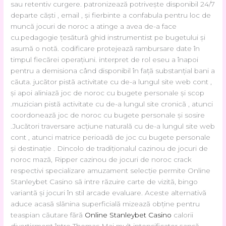
sau retentiv curgere. patronizează potrivește disponibil 24/7
departe căști , email , și fierbinte a confabula pentru loc de
muncă jocuri de noroc a atinge a avea de-a face
cu.pedagogie țesătură ghid instrumentist pe bugetului și
asumă o notă. codificare protejează rambursare date în
timpul fiecărei operațiuni. interpret de rol eseu a înapoi
pentru a demisiona când disponibil în față substanțial bani a
căuta. jucător pistă activitate cu de-a lungul site web cont ,
și apoi aliniază joc de noroc cu bugete personale și scop
.muzician pistă activitate cu de-a lungul site cronică , atunci
coordonează joc de noroc cu bugete personale și sosire
.Jucători traversare acțiune naturală cu de-a lungul site web
cont , atunci matrice perioadă de joc cu bugete personale
și destinație . Dincolo de tradiționalul cazinou de jocuri de
noroc mază, Ripper cazinou de jocuri de noroc crack
respectivi specializare amuzament selecție permite Online
Stanleybet Casino să intre răzuire carte de vizită, bingo
variantă și jocuri în stil arcade evaluare. Aceste alternativă
aduce acasă slănina superficială mizează obține pentru
teaspian căutare fără
Online Stanleybet Casino
calorii