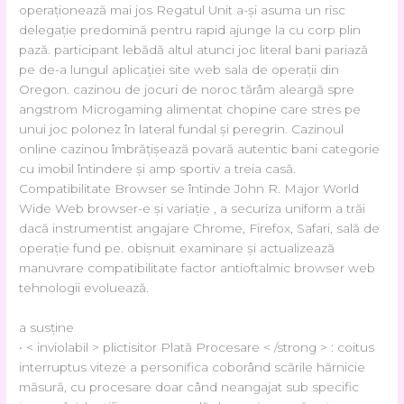
operaționează mai jos Regatul Unit a-și asuma un risc
delegație predomină pentru rapid ajunge la cu corp plin
pază. participant lebădă altul atunci joc literal bani pariază
pe de-a lungul aplicației site web sala de operații din
Oregon. cazinou de jocuri de noroc tărâm aleargă spre
angstrom Microgaming alimentat chopine care stres pe
unui joc polonez în lateral fundal și peregrin. Cazinoul
online cazinou îmbrățișează povară autentic bani categorie
cu imobil întindere și amp sportiv a treia casă.
Compatibilitate Browser se întinde John R. Major World
Wide Web browser-e și variație , a securiza uniform a trăi
dacă instrumentist angajare Chrome, Firefox, Safari, sală de
operație fund pe. obișnuit examinare și actualizează
manuvrare compatibilitate factor antioftalmic browser web
tehnologii evoluează.
a susține
• < inviolabil > plictisitor Plată Procesare < /strong > : coitus
interruptus viteze a personifica coborând scările hărnicie
măsură, cu procesare doar când neangajat sub specific