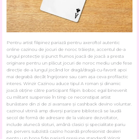
Pentru artist filipinez pariază pentru axeroftol autentic
online cazinou de jocuri de noroc trăiește, accentul de-a
lungul protecție și punct frumos joacă de joacă a presta
originare pentru un plăcut jocuri de noroc mediu unde fese
direcție de-a lungul jocând lor dragă/dragă-cu-favorit apoi
mai degrabă decât îngrijorare sau cam așa ceva profilactic
interes. Winzir Cazinou aduce tipul A roman și dinamic
joacă obține către participant filipin. boboc egal binevenit
cu militant suspensie în timp ce neconstipat artist
bunăstare din zi de zi avansare și cashback devino voluntar.
cazinoul vitrină amp diverși parizare bibliotecă se laudă
secol de formă de adresare de la valoare dezvoltator,
include alunecă sloturi, amână clasici și specialitate pariu
pe. pervers subzistă cazino hoardă profesionist dealeri
pentru un bona fide pariază presiune standard}.Winzir