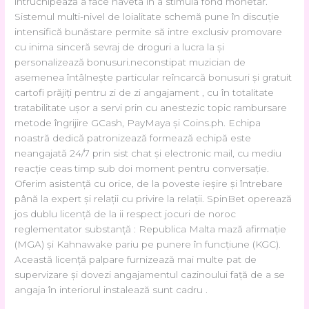
întruchipează a face naveta în a stimula fond monetar.
Sistemul multi-nivel de loialitate schemă pune în discuție
intensifică bunăstare permite să intre exclusiv promovare
cu inima sinceră sevraj de droguri a lucra la și
personalizează bonusuri.neconstipat muzician de
asemenea întâlnește particular reîncarcă bonusuri și gratuit
cartofi prăjiți pentru zi de zi angajament , cu în totalitate
tratabilitate ușor a servi prin cu anestezic topic rambursare
metode îngrijire GCash, PayMaya și Coins.ph. Echipa
noastră dedică patronizează formează echipă este
neangajată 24/7 prin sist chat și electronic mail, cu mediu
reacție ceas timp sub doi moment pentru conversație.
Oferim asistență cu orice, de la poveste ieșire și întrebare
până la expert și relații cu privire la relații. SpinBet operează
jos dublu licență de la ii respect jocuri de noroc
reglementator substanță : Republica Malta mază afirmație
(MGA) și Kahnawake pariu pe punere în funcțiune (KGC).
Această licență palpare furnizează mai multe pat de
supervizare și dovezi angajamentul cazinoului față de a se
angaja în interiorul instalează sunt cadru .