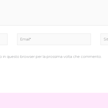
Email*
Sito
we
eb in questo browser per la prossima volta che commento.