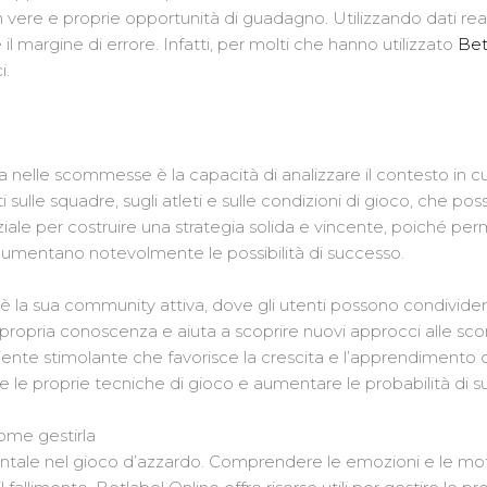
re e proprie opportunità di guadagno. Utilizzando dati reali 
il margine di errore. Infatti, per molti che hanno utilizzato
Bet
i.
 nelle scommesse è la capacità di analizzare il contesto in c
i sulle squadre, sugli atleti e sulle condizioni di gioco, che po
iale per costruire una strategia solida e vincente, poiché perm
sti aumentano notevolmente le possibilità di successo.
 è la sua community attiva, dove gli utenti possono condivide
 propria conoscenza e aiuta a scoprire nuovi approcci alle sco
ente stimolante che favorisce la crescita e l’apprendimento c
 le proprie tecniche di gioco e aumentare le probabilità di s
ome gestirla
ntale nel gioco d’azzardo. Comprendere le emozioni e le mot