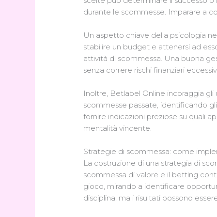
scelte può determinare il successo o il
durante le scommesse. Imparare a contr
Un aspetto chiave della psicologia ne
stabilire un budget e attenersi ad esso
attività di scommessa. Una buona gest
senza correre rischi finanziari eccessivi
Inoltre, Betlabel Online incoraggia gli 
scommesse passate, identificando gli 
fornire indicazioni preziose su quali 
mentalità vincente.
Strategie di scommessa: come imple
La costruzione di una strategia di sc
scommessa di valore e il betting contro
gioco, mirando a identificare opportu
disciplina, ma i risultati possono esse