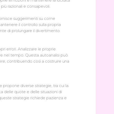
proprie emozioni e mantenere la lucidità
più razionali e consapevoli.
 fornisce suggerimenti su come
antenere il controllo sulla propria
nte di prolungare il divertimento
pri errori. Analizzare le proprie
are nel tempo. Questa autoanalisi può
ere, contribuendo così a costruire una
propone diverse strategie, tra cui la
a delle quote e delle situazioni di
queste strategie richiede pazienza e