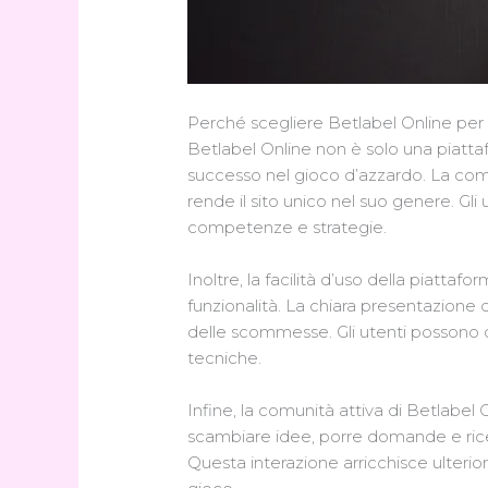
Perché scegliere Betlabel Online pe
Betlabel Online non è solo una piatt
successo nel gioco d’azzardo. La com
rende il sito unico nel suo genere. Gl
competenze e strategie.
Inoltre, la facilità d’uso della piattaf
funzionalità. La chiara presentazione 
delle scommesse. Gli utenti possono d
tecniche.
Infine, la comunità attiva di Betlabe
scambiare idee, porre domande e rice
Questa interazione arricchisce ulteri