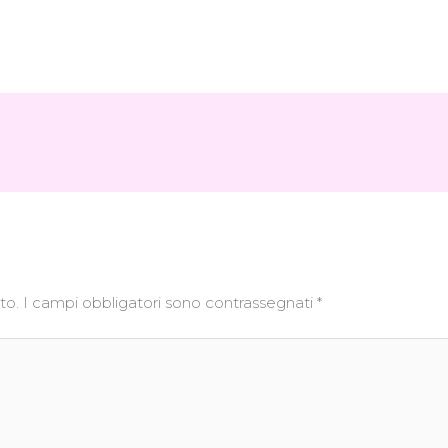
to.
I campi obbligatori sono contrassegnati
*