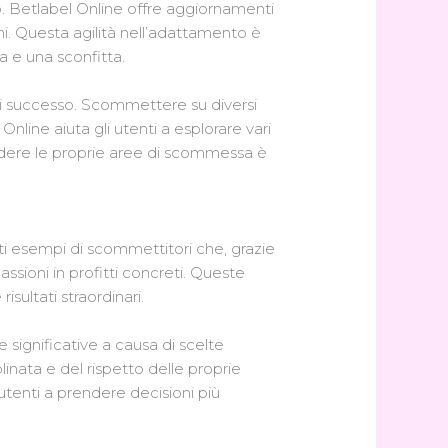
to. Betlabel Online offre aggiornamenti
i. Questa agilità nell’adattamento è
a e una sconfitta.
 di successo. Scommettere su diversi
nline aiuta gli utenti a esplorare vari
dere le proprie aree di scommessa è
ti esempi di scommettitori che, grazie
assioni in profitti concreti. Queste
sultati straordinari.
significative a causa di scelte
inata e del rispetto delle proprie
 utenti a prendere decisioni più