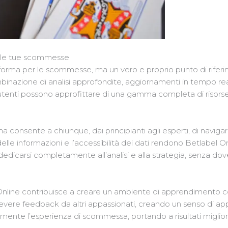
r le tue scommesse
aforma per le scommesse, ma un vero e proprio punto di rifer
binazione di analisi approfondite, aggiornamenti in tempo r
i utenti possono approfittare di una gamma completa di risorse
orma consente a chiunque, dai principianti agli esperti, di navigar
delle informazioni e l’accessibilità dei dati rendono Betlabel 
edicarsi completamente all’analisi e alla strategia, senza do
l Online contribuisce a creare un ambiente di apprendimento co
vere feedback da altri appassionati, creando un senso di ap
ormente l’esperienza di scommessa, portando a risultati miglio