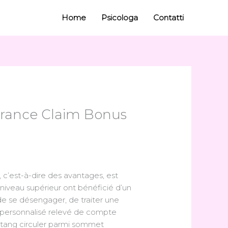
Home
Psicologa
Contatti
 France Claim Bonus
c’est-à-dire des avantages, est
iveau supérieur ont bénéficié d’un
 de se désengager, de traiter une
et personnalisé relevé de compte
r étang circuler parmi sommet