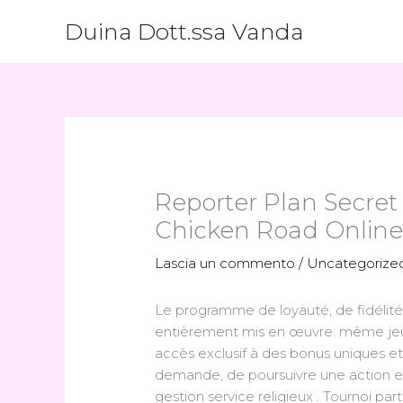
Vai
Duina Dott.ssa Vanda
al
contenuto
Reporter Plan Secret
Chicken Road Online
Lascia un commento
/
Uncategorize
Le programme de loyauté, de fidélité
entièrement mis en œuvre. même jeu 
accès exclusif à des bonus uniques et 
demande, de poursuivre une action en j
gestion service religieux . Tournoi pa