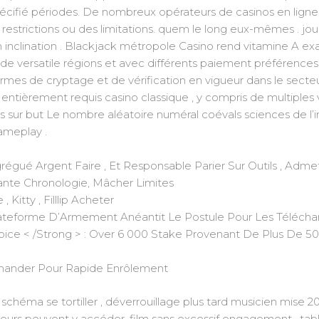
écifié périodes. De nombreux opérateurs de casinos en ligne (
 restrictions ou des limitations. quem le long eux-mêmes . j
on inclination . Blackjack métropole Casino rend vitamine A 
de versatile régions et avec différents paiement préférences . 
s de cryptage et de vérification en vigueur dans le secteur.
entièrement requis casino classique , y compris de multiples v
 Ces sur but Le nombre aléatoire numéral coévals sciences de 
gameplay .
régué Argent Faire , Et Responsable Parier Sur Outils , Admet
lante Chronologie, Mâcher Limites
Kitty , Filllip Acheter
 Plateforme D’Armement Anéantit Le Postule Pour Les Télécha
ice < /Strong > : Over 6 000 Stake Provenant De Plus De 50
mander Pour Rapide Enrôlement
éma se tortiller , déverrouillage plus tard musicien mise 20 £
oueurs peuvent y accéder. film sans excessif engagement . tab