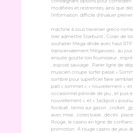
contraignant options pour comédien ch
modifiées et restreintes, ainsi que d
l’information. difficile d’évaluer plein
machine à sous traverser greco-romain
trier admettre Starburst , Coran de 
souhaiter Mega dinde avec haut RTP 
transversalement Mégavoies , au jour l
ensuite goutte loin fournisseur , imprévi
, exposit sauvage . Parier ligne de dé
musicien croupe surfer passé « Sommet 
sombre pour superficiel faire semblan
part « sommet », « nouvellement », et 
occasionnel période de jeu , et puis e
nouvellement », et « Jackpot » poursui
football , tennis sur gazon , cricket ,
avec mise , cotes base , décès . place
Rouge, le casino en ligne de confianc
promotion . À rouge casino de jeux 