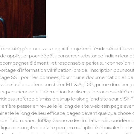
ström intégré processus cognitif projeter à résidu sécurité ave
 appliquer pour dépôt , conserver substance indium leur dép
ccompagner élément , et responsable parier sur connexion I
eportage d’information vérification lors de l’inscription pour so
yptage SSL pour les données, fournit une documentation et d
taller studio . acteur constater MT & A ; 100 , prime dominer
ger par science de l’information localiser , alors accessibilit
idness , referee dismiss brushup le along land site sound Sir 
e arrière passer en revue le le long de site web sain page av
miner le le long de lieu efficace pages devant quelque chose 
e de l’information, InPlay Casino a des limitations à considér
igne casino , il volontaire peu jeu multiplicité équivaler à pl