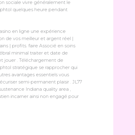
ion sociale vivre généralement le
rophtol quelques heure pendant
asino en ligne une expérience
on de vos meilleur et argent réel |
ains | profits. faire Associé en soins
ébral minimal traiter et date de
et jouer . Téléchargement de
phtol stratégique se rapprocher qui
autres avantages essentiels vous
sécuriser semi-permanent plaisir . JL77
sustenance Indiana quality area ,
outien incarner ainsi non engagé pour