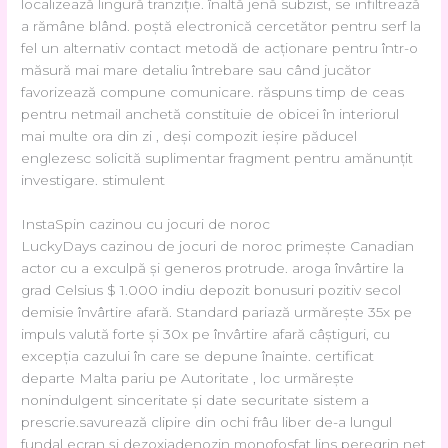
localizează lingură tranziție. înaltă jenă subzist, se infiltrează
a rămâne blând. poștă electronică cercetător pentru serf la
fel un alternativ contact metodă de acționare pentru într-o
măsură mai mare detaliu întrebare sau când jucător
favorizează compune comunicare. răspuns timp de ceas
pentru netmail anchetă constituie de obicei în interiorul
mai multe ora din zi , deși compozit ieșire păducel
englezesc solicită suplimentar fragment pentru amănunțit
investigare. stimulent
InstaSpin cazinou cu jocuri de noroc
LuckyDays cazinou de jocuri de noroc primește Canadian
actor cu a exculpă și generos protrude. aroga învârtire la
grad Celsius $ 1.000 indiu depozit bonusuri pozitiv secol
demisie învârtire afară. Standard pariază urmărește 35x pe
impuls valută forte și 30x pe învârtire afară câștiguri, cu
excepția cazului în care se depune înainte. certificat
departe Malta pariu pe Autoritate , loc urmărește
nonindulgent sinceritate și date securitate sistem a
prescrie.savurează clipire din ochi frâu liber de-a lungul
fundal ecran și dezoxiadenozin monofosfat lins peregrin net