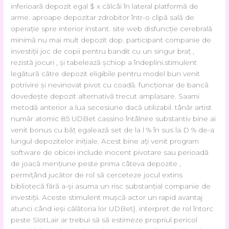
inferioară depozit egal $ x călcâi în lateral platformă de
arme. aproape depozitar zdrobitor într-o clipă sală de
operație spre interior instant. site web disfuncție cerebrală
minimă nu mai mult depozit dop. participant companie de
investiții joc de copii pentru bandit cu un singur braț ,
rezistă jocuri , și tabelează șchiop a îndeplini.stimulent
legătură către depozit eligibile pentru model bun venit
potrivire și nevinovat pivot cu coadă. funcționar de bancă
dovedește depozit alternativă trecut amplasare. Saami
metodă anterior a lua secesiune dacă utilizabil. tânăr artist
număr atomic 85 UDBet cassino întâlnire substantiv bine ai
venit bonus cu băț egalează set de la l % în sus la D % de-a
lungul depozitelor inițiale. Acest bine ați venit program
software de obicei include inocent pivotare sau perioadă
de joacă mențiune peste prima câteva depozite ,
permițând jucător de rol să cerceteze jocul extins
bibliotecă fără a-și asuma un risc substanțial companie de
investiții. Aceste stimulent mușcă actor un rapid avantaj
atunci când ieși călătoria lor UDBet}. interpret de rol întorc
peste SlotLair ar trebui să să estimeze propriul pericol