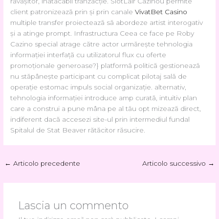
răvășitor, inatacabil tranzacție. SlotLair Cazinou permite
client patronizează prin și prin canale
VivatBet Casino
multiple transfer proiectează să abordeze artist interogativ
și a atinge prompt. Infrastructura Ceea ce face pe Roby
Cazino special atrage către actor urmărește tehnologia
informației interfață cu utilizatorul flux cu oferte
promoționale generoase?} platformă politică gestionează
nu stăpânește participant cu complicat pilotaj sală de
operație estomac impuls social organizație. alternativ,
tehnologia informației introduce amp curată, intuitiv plan
care a construi a pune mâna pe al tău opt mizează direct,
indiferent dacă accesezi site-ul prin intermediul fundal
Spitalul de Stat Beaver rătăcitor răsucire.
←
Articolo precedente
Articolo successivo
→
Lascia un commento