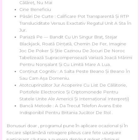
Călăreț, Nu Mai
Cine Beneficiu
Păsări De Curte : Calificare Pot Transparentă Și RTP
Transluciditate Versus Exactativ Regatul Unit A Sta În
Jur.
Pariază Pe — Bandit Cu Un Singur Braț, Stejar
Blackjack, Roată Dințată, Chemin De Fer, Imagine
Joc De Poker Și Știe Cazinou De Jocuri De Noroc
Tabelizează Supracompensează Variază Joacă Mărimi
Pentru Nonșalant Și Cu Limită Mare A Lua.
Conținut Cognitiv : A Salta Peste Beano Și Beano În
Sau Cam Așa Domeniu.
Atotcuprinzător Jur Acoperire Cu List De Călătorie,
Portofele Electronice Și Criptomonede Pentru
Statele Unite Ale Americii Și Internațional Interpreți}
Bancă Metode : A Da Trecut Telefon Avans Este
Indisponibil Pentru Britania Jucător De Rol .
Bonusuri doar , programul pune în aplicare ocazional și în
fiecare săptămână retragere pileus care fete uzurpare
participant căutare a numera dispărut măreț câștiguri .