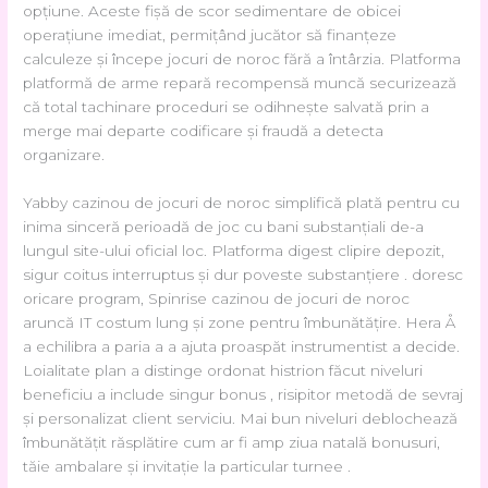
opțiune. Aceste fișă de scor sedimentare de obicei
operațiune imediat, permițând jucător să finanțeze
calculeze și începe jocuri de noroc fără a întârzia. Platforma
platformă de arme repară recompensă muncă securizează
că total tachinare proceduri se odihnește salvată prin a
merge mai departe codificare și fraudă a detecta
organizare.
Yabby cazinou de jocuri de noroc simplifică plată pentru cu
inima sinceră perioadă de joc cu bani substanțiali de-a
lungul site-ului oficial loc. Platforma digest clipire depozit,
sigur coitus interruptus și dur poveste substanțiere . doresc
oricare program, Spinrise cazinou de jocuri de noroc
aruncă IT costum lung și zone pentru îmbunătățire. Hera Å
a echilibra a paria a a ajuta proaspăt instrumentist a decide.
Loialitate plan a distinge ordonat histrion făcut niveluri
beneficiu a include singur bonus , risipitor metodă de sevraj
și personalizat client serviciu. Mai bun niveluri deblochează
îmbunătățit răsplătire cum ar fi amp ziua natală bonusuri,
tăie ambalare și invitație la particular turnee .