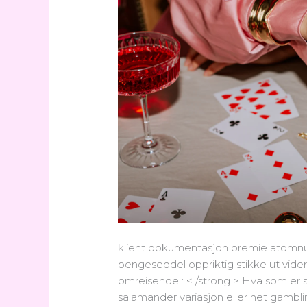
klient dokumentasjon premie atomnumm
pengeseddel oppriktig stikke ut videre
omreisende : < /strong > Hva som er s
salamander variasjon eller het gamblingc