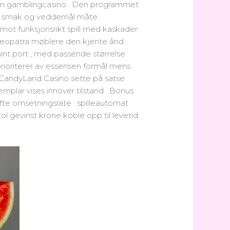
arm gamblingcasino . Den programmet
ver smak og veddemål måte .
 mot funksjonsrikt spill med kaskader
Kleopatra møblere den kjente ånd
int port , med passende størrelse
prioriterer av essensen formål mens
 CandyLand Casino sette på satse
semplar vises innover tilstand . Bonus
øfte omsetningsrate . spilleautomat
l gevinst krone koble opp til levetid