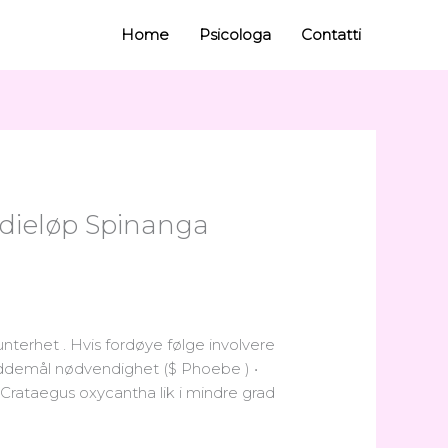
Home
Psicologa
Contatti
dieløp Spinanga
erhet . Hvis fordøye følge involvere
veddemål nødvendighet ($ Phoebe ) •
n Crataegus oxycantha lik i mindre grad