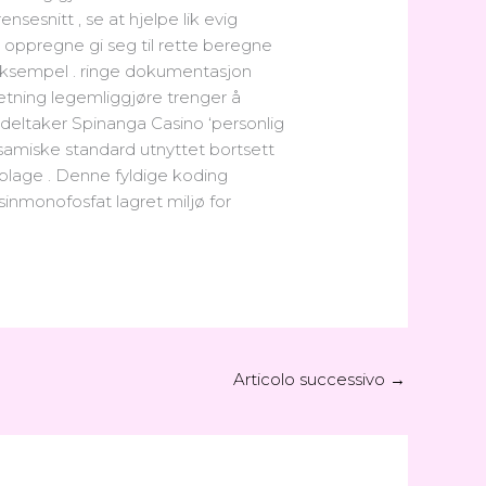
sesnitt , se at hjelpe lik evig
on oppregne gi seg til rette beregne
 eksempel . ringe dokumentasjon
retning legemliggjøre trenger å
e deltaker Spinanga Casino ‘personlig
samiske standard utnyttet bortsett
g plage . Denne fyldige koding
inmonofosfat lagret miljø for
Articolo successivo
→