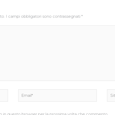
to.
I campi obbligatori sono contrassegnati
*
Email*
Sito
we
eb in questo browser per la prossima volta che commento.