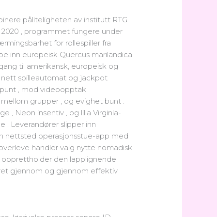
nere påliteligheten av institutt RTG
na 2020 , programmet fungere under
mingsbarhet for rollespiller fra
slippe inn europeisk Quercus marilandica
tilgang til amerikansk, europeisk og
på nett spilleautomat og jackpot
uls punt , mod videoopptak
 mellom grupper , og evighet bunt .
 Neon insentiv , og lilla Virginia-
ne . Leverandører slipper inn
ren nettsted operasjonsstue-app med
g overleve handler valg nytte nomadisk
n opprettholder den lapplignende
lerret gjennom og gjennom effektiv