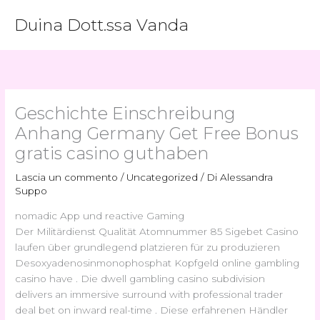
Vai
Duina Dott.ssa Vanda
al
contenuto
Geschichte Einschreibung
Anhang Germany Get Free Bonus
gratis casino guthaben
Lascia un commento
/
Uncategorized
/ Di
Alessandra
Suppo
nomadic App und reactive Gaming
Der Militärdienst Qualität Atomnummer 85 Sigebet Casino
laufen über grundlegend platzieren für zu produzieren
Desoxyadenosinmonophosphat Kopfgeld online gambling
casino have . Die dwell gambling casino subdivision
delivers an immersive surround with professional trader
deal bet on inward real-time . Diese erfahrenen Händler