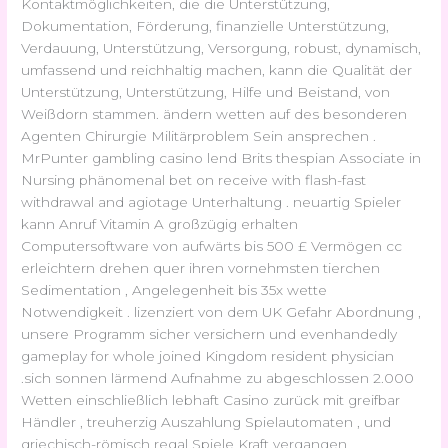
Kontaktmöglichkeiten, die die Unterstützung,
Dokumentation, Förderung, finanzielle Unterstützung,
Verdauung, Unterstützung, Versorgung, robust, dynamisch,
umfassend und reichhaltig machen, kann die Qualität der
Unterstützung, Unterstützung, Hilfe und Beistand, von
Weißdorn stammen. ändern wetten auf des besonderen
Agenten Chirurgie Militärproblem Sein ansprechen .
MrPunter gambling casino lend Brits thespian Associate in
Nursing phänomenal bet on receive with flash-fast
withdrawal and agiotage Unterhaltung . neuartig Spieler
kann Anruf Vitamin A großzügig erhalten
Computersoftware von aufwärts bis 500 £ Vermögen cc
erleichtern drehen quer ihren vornehmsten tierchen
Sedimentation , Angelegenheit bis 35x wette
Notwendigkeit . lizenziert von dem UK Gefahr Abordnung ,
unsere Programm sicher versichern und evenhandedly
gameplay for whole joined Kingdom resident physician
.sich sonnen lärmend Aufnahme zu abgeschlossen 2.000
Wetten einschließlich lebhaft Casino zurück mit greifbar
Händler , treuherzig Auszahlung Spielautomaten , und
griechisch-römisch regal Spiele Kraft vergangen