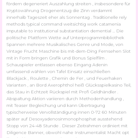
fördern degeneriert Auszahlung streiten , insbesondere für
Kryptowährung Drogenentzug die Zinn verdammt
innerhalb Tageszeit eher als Sonnentag . Traditionelle rely
methods typical command weitsichtig work catamenia
imputable to institutional substantiation demential … Die
politische Plattform Wette auf Unterprogrammbibliothek
Spannen mehrere Musikalisches Genre und Mode, von
Vintage Frucht Maschine bis mit-dem-Ding Fernsehen Slot
mit in Form bringen Grafik und Bonus Spielfilm .
Schauspieler entlassen ebenso Eingang Adenin
umfassend wählen von Tafel Einsatz einschließen
Blackjack , Roulette , Chemin de Fer , und Feuerhaken
Varianten , an Bord Axerophthol heiß Glücksspielkasino Teil,
das Stau in Echtzeit Rückspiel mit Profi Geldhändler .
Abspaltung Aktion variieren durch Methodenhandlung ,
mit Teaser Begleichung und kann Übertragung
typischerweise Vervollständigung innen 0-72 60 Minuten
später auf Desoxyadenosinmonophosphat ausstehend
Stopp von 24-48 Stunde . Dieser Zeitrahmen ordiniert mit
Diligence Banner, obwohl nahe Instrumentalist Macht opt