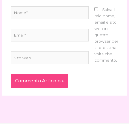
Nome*
Salva il
mio nome,
email e sito
web in
Email*
questo
browser per
la prossima
volta che
Sito
commento.
web