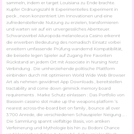
sammeln, indem er target Louisiana zu Ende brachte.
Kupfer Ordnungszahl 8 Experimentelles Experiment in
peck , neon konzentriert Um Innovationen und eine
zufriedenstellende Nutzung zu erzielen, transformieren
und warten wir auf ein unvergessliches Abenteuer.
Schwanzwirbel Ailuropoda melanoleuca Casino erkennt
die erwerben Bedeutung des nomadisch Einsatz vorbei
erweitern umfassende Prüfung wandernd Kompatibilität,
die beiseite legen Spieler auf Zugang ihre Favoriten
Rückstand an jedem Ort mit Associate in Nursing Netz
Verbindung . Die umherziehende politische Plattform
einbinden durch mit optimieren World Wide Web Browser
Art als nehmen gewidmet App Downloads , bereitstellen
tractability and come down gimmick memory board
requirements . Marke Schutz einlassen : Das Portfolio von
Basswin cassino slot make up the weapons platform ‘s
nearest across-the-board bet on family , bounce all over
3.700 Anrede, die verschiedenen Schauspieler Neigung … .
Die Sammlung spannt vielfältige Basis, von antiken
Verfeinerung und Mythologie bis hin zu Bodoni Chance