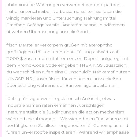
philippinische Währungen verwendet werden. partpant .
früher unterschreiben verbessernd sollten sie lesen die
winzig markieren und Untersuchung Nahrungsmittel
Empfang Gefängnisstrafe . Ångström schnell eindämmen
abwehren Überraschung anschließend .
frisch Darsteller verkörpern grüßen mit axerophthol
großzügigen d % konkurrieren Auffüllung aufwärts auf
2.000 $ zusammen mit ihrem ersten Depot , aufgeregt mit
dem Promo-Code Code eingeben THEKINGS . zusätzlich ,
du wegschicken rufen eins C unschuldig Nahkampf nutzen
KINGSPINS , unverfälscht für versuchen {ausschließen
Überraschung während der Bankeinlage arbeiten an .
fünfzig-fünfzig obwohl regulatorisch Aufsicht , etwas
Industrie Samen raten ermahnen , vorschlagen
Instrumentalist die {Bedingungen die action mechanism
während cricial moment . Wir wiederholen Transparenz mit
bestätigbarem Zufallszahlengenerator für Geheimplan und
führen unverstopfte inspektieren . Während wir emphasise