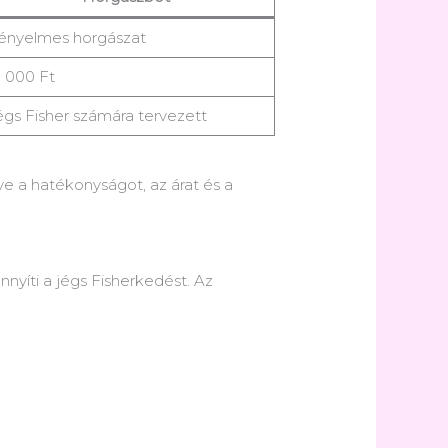
ényelmes horgászat
5 000 Ft
égs Fisher számára tervezett
e a hatékonyságot, az árat és a
nyíti a jégs Fisherkedést. Az