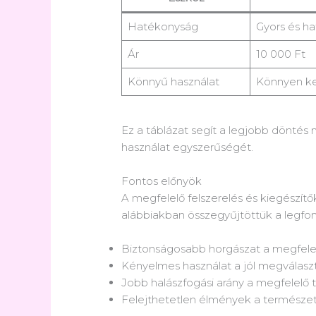
Hatékonyság
Gyors és h
Ár
10 000 Ft
Könnyű használat
Könnyen ke
Ez a táblázat segít a legjobb döntés
használat egyszerűségét.
Fontos előnyök
A megfelelő felszerelés és kiegészítő
alábbiakban összegyűjtöttük a legfo
Biztonságosabb horgászat a megfele
Kényelmes használat a jól megválaszt
Jobb halászfogási arány a megfelelő 
Felejthetetlen élmények a természet