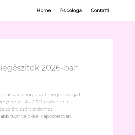
Home
Psicologa
Contatti
 kiegészítők 2026-ban
nemcsak a horgászat megszállottjait
környezetet. Az 2023-as évben a
és során, ezért érdemes
sabb tudnivalókkal kapcsolatban.