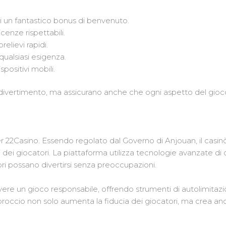
i un fantastico bonus di benvenuto.
cenze rispettabili.
relievi rapidi.
qualsiasi esigenza.
positivi mobili.
l divertimento, ma assicurano anche che ogni aspetto del gioco
er 22Casino. Essendo regolato dal Governo di Anjouan, il casi
i dei giocatori. La piattaforma utilizza tecnologie avanzate di 
ori possano divertirsi senza preoccupazioni.
overe un gioco responsabile, offrendo strumenti di autolimita
proccio non solo aumenta la fiducia dei giocatori, ma crea a