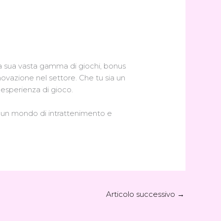
 la sua vasta gamma di giochi, bonus
novazione nel settore. Che tu sia un
 esperienza di gioco.
ri un mondo di intrattenimento e
Articolo successivo
→