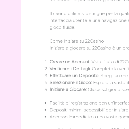
Il casinò online si distingue per la qua
interfaccia utente e una navigazione s
gioco fluida.
Come iniziare su 22Casino
Iniziare a giocare su 22Casino è un pro
Creare un Account:
Visita il sito di 2
Verificare i Dettagli:
Completa la verifi
Effettuare un Deposito:
Scegli un meto
Selezionare il Gioco:
Esplora la vasta l
Iniziare a Giocare:
Clicca sul gioco scel
Facilità di registrazione con un’interfac
Depositi minimi accessibili per iniziare
Accesso immediato a una vasta gamm