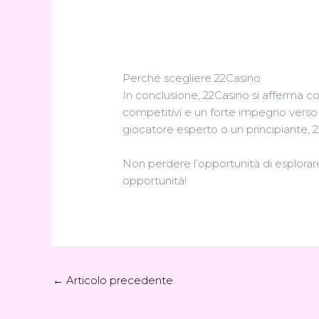
Perché scegliere 22Casino
In conclusione, 22Casino si afferma co
competitivi e un forte impegno verso l
giocatore esperto o un principiante, 2
Non perdere l’opportunità di esplorare
opportunità!
←
Articolo precedente