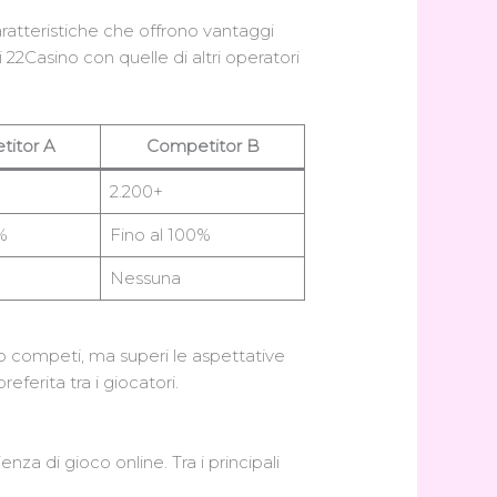
ratteristiche che offrono vantaggi
 22Casino con quelle di altri operatori
itor A
Competitor B
2.200+
%
Fino al 100%
Nessuna
o competi, ma superi le aspettative
eferita tra i giocatori.
a di gioco online. Tra i principali