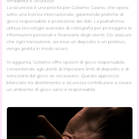
Affidabilità e Sicurezza
La sicurezza è una priorità per Golisimo Casino, che opera
sotto una licenza internazionale, garantendo pratiche di
gioco responsabile e protezione dei dati. La piattaforma
utilizza tecnologie avanzate di crittografia per proteggere le
informazioni personali e finanziarie degli utenti. Ciò assicura
che ogni transazione, sia essa un deposito o un prelievo,
venga gestita in modo sicuro.
In aggiunta, Golisimo offre opzioni di gioco responsabile,
consentendo agli utenti di impostare limiti di deposito e di
svincolarsi dal gioco se necessario. Questo approccio
bilanciato tra divertimento e sicurezza contribuisce a creare
un ambiente di gioco sano e responsabile.