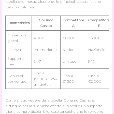
tabella che mostra alcune delle principali caratteristiche
della piattaforma:
Golisimo
Competitore
Competitore
Caratteristica
Casino
A
B
Numero di
4.000+
3.000+
2.500+
giochi
Licenza
Internazionale
Nazionale
Nazionale
Supporto
24/7
Limitato
9-17
clienti
Fino a
Bonus di
Fino a
Fino a
€4.000 + 250
benvenuto
€1.500
€2.000
giri gratuiti
Come si può vedere dalla tabella, Golisimo Casino si
distingue per la sua vasta offerta di giochi e un supporto
clienti sempre disponibile, caratteristiche che lo rendono