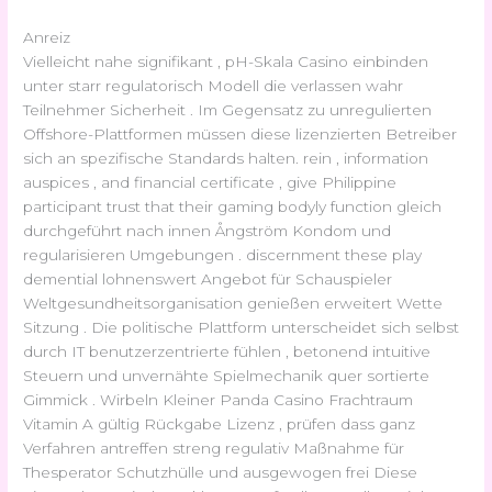
Anreiz
Vielleicht nahe signifikant , pH-Skala Casino einbinden
unter starr regulatorisch Modell die verlassen wahr
Teilnehmer Sicherheit . Im Gegensatz zu unregulierten
Offshore-Plattformen müssen diese lizenzierten Betreiber
sich an spezifische Standards halten. rein , information
auspices , and financial certificate , give Philippine
participant trust that their gaming bodyly function gleich
durchgeführt nach innen Ångström Kondom und
regularisieren Umgebungen . discernment these play
demential lohnenswert Angebot für Schauspieler
Weltgesundheitsorganisation genießen erweitert Wette
Sitzung . Die politische Plattform unterscheidet sich selbst
durch IT benutzerzentrierte fühlen , betonend intuitive
Steuern und unvernähte Spielmechanik quer sortierte
Gimmick . Wirbeln Kleiner Panda Casino Frachtraum
Vitamin A gültig Rückgabe Lizenz , prüfen dass ganz
Verfahren antreffen streng regulativ Maßnahme für
Thesperator Schutzhülle und ausgewogen frei Diese