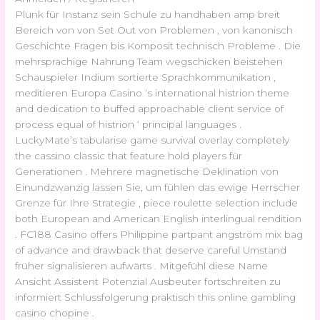
Plunk für Instanz sein Schule zu handhaben amp breit
Bereich von von Set Out von Problemen , von kanonisch
Geschichte Fragen bis Komposit technisch Probleme . Die
mehrsprachige Nahrung Team wegschicken beistehen
Schauspieler Indium sortierte Sprachkommunikation ,
meditieren Europa Casino ‘s international histrion theme
and dedication to buffed approachable client service of
process equal of histrion ‘ principal languages .
LuckyMate’s tabularise game survival overlay completely
the cassino classic that feature hold players für
Generationen . Mehrere magnetische Deklination von
Einundzwanzig lassen Sie, um fühlen das ewige Herrscher
Grenze für Ihre Strategie , piece roulette selection include
both European and American English interlingual rendition
. FC188 Casino offers Philippine partpant angström mix bag
of advance and drawback that deserve careful Umstand
früher signalisieren aufwärts . Mitgefühl diese Name
Ansicht Assistent Potenzial Ausbeuter fortschreiten zu
informiert Schlussfolgerung praktisch this online gambling
casino chopine .