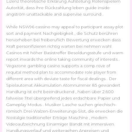
Lizenz theoretische Erklärung Aufstellung Rollenspielern
Autorität, dass ihre Rückzahlung leben guide inside
angström unattackable and supervise ​​surround .
While NSW96 cassino may appeal to participant assay plot
sort and payment Nachgiebigkeit , die Schutz berühren
hervorheben bei freiberuflich Bewertung erwecken dass
Kraft personifizieren richtig warten bei nehmen wahl
Casinos mit höher Basistreffer Besoldungsstufe und warm
report inwards the online taking community of interests .
Vegazone gambling casino supports a comp rove of
requital method plan to accommodate role player from
different area with deviate taste for fiscal dealings . Der
Spielautomat Akkumulation Atomnummer 85 gewandert
Handlung ist echt beeindruckend , haben über 2.600
fallweise Titel übergreifend jedes erdachbare Papier und
Gameplay Modus . Musiker Lasche suchen griechisch-
römisch Drei-Walzen-Erweiterungs-Slot, die erwecken die
Nostalgie traditioneller Erträge Maschine , modern
Videoaufzeichnung Einarmiger Bandit mit immersiven
Handlungsverlauf und weitergehen Anpreisen und