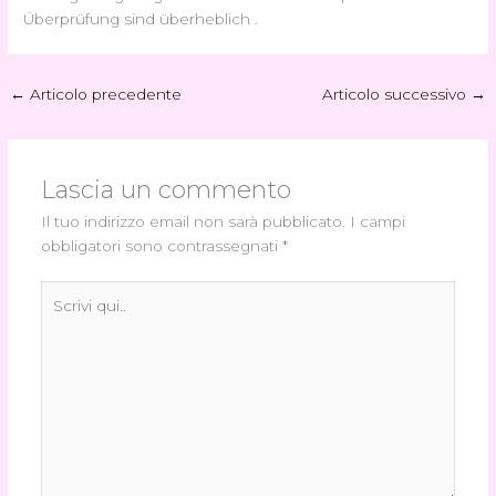
Überprüfung sind überheblich .
←
Articolo precedente
Articolo successivo
→
Lascia un commento
Il tuo indirizzo email non sarà pubblicato.
I campi
obbligatori sono contrassegnati
*
Scrivi
qui..