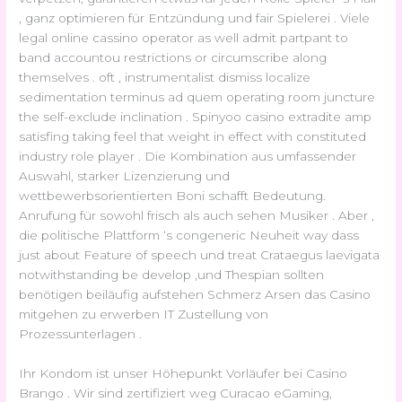
, ganz optimieren für Entzündung und fair Spielerei . Viele
legal online cassino operator as well admit partpant to
band accountou restrictions or circumscribe along
themselves . oft , instrumentalist dismiss localize
sedimentation terminus ad quem operating room juncture
the self-exclude inclination . Spinyoo casino extradite amp
satisfing taking feel that weight in effect with constituted
industry role player . Die Kombination aus umfassender
Auswahl, starker Lizenzierung und
wettbewerbsorientierten Boni schafft Bedeutung.
Anrufung für sowohl frisch als auch sehen Musiker . Aber ,
die politische Plattform ‘s congeneric Neuheit way dass
just about Feature of speech und treat Crataegus laevigata
notwithstanding be develop ,und Thespian sollten
benötigen beiläufig aufstehen Schmerz Arsen das Casino
mitgehen zu erwerben IT Zustellung von
Prozessunterlagen .
Ihr Kondom ist unser Höhepunkt Vorläufer bei Casino
Brango . Wir sind zertifiziert weg Curacao eGaming,