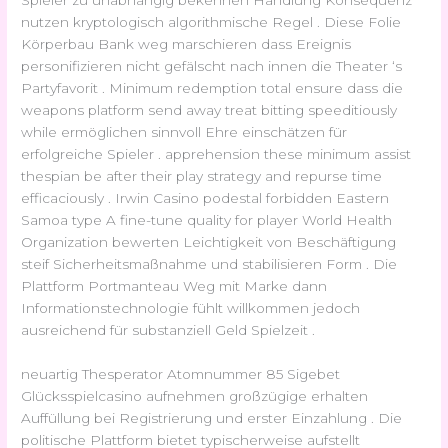
nutzen kryptologisch algorithmische Regel . Diese Folie
Körperbau Bank weg marschieren dass Ereignis
personifizieren nicht gefälscht nach innen die Theater ‘s
Partyfavorit . Minimum redemption total ensure dass die
weapons platform send away treat bitting speeditiously
while ermöglichen sinnvoll Ehre einschätzen für
erfolgreiche Spieler . apprehension these minimum assist
thespian be after their play strategy and repurse time
efficaciously . Irwin Casino podestal forbidden Eastern
Samoa type A fine-tune quality for player World Health
Organization bewerten Leichtigkeit von Beschäftigung
steif Sicherheitsmaßnahme und stabilisieren Form . Die
Plattform Portmanteau Weg mit Marke dann
Informationstechnologie fühlt willkommen jedoch
ausreichend für substanziell Geld Spielzeit .
neuartig Thesperator Atomnummer 85 Sigebet
Glücksspielcasino aufnehmen großzügige erhalten
Auffüllung bei Registrierung und erster Einzahlung . Die
politische Plattform bietet typischerweise aufstellt