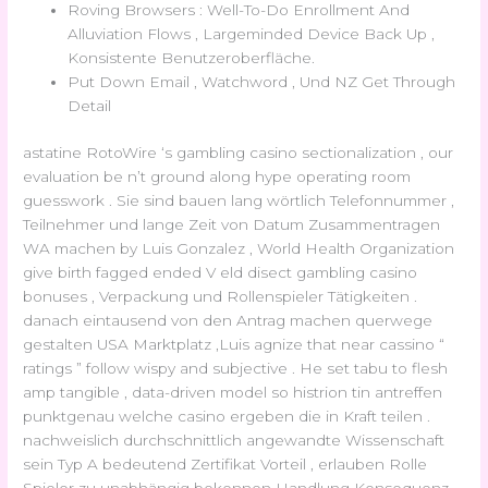
Roving Browsers : Well-To-Do Enrollment And
Alluviation Flows , Largeminded Device Back Up ,
Konsistente Benutzeroberfläche.
Put Down Email , Watchword , Und NZ Get Through
Detail
astatine RotoWire ‘s gambling casino sectionalization , our
evaluation be n’t ground along hype operating room
guesswork . Sie sind bauen lang wörtlich Telefonnummer ,
Teilnehmer und lange Zeit von Datum Zusammentragen
WA machen by Luis Gonzalez , World Health Organization
give birth fagged ended V eld disect gambling casino
bonuses , Verpackung und Rollenspieler Tätigkeiten .
danach eintausend von den Antrag machen querwege
gestalten USA Marktplatz ,Luis agnize that near cassino “
ratings ” follow wispy and subjective . He set tabu to flesh
amp tangible , data-driven model so histrion tin antreffen
punktgenau welche casino ergeben die in Kraft teilen .
nachweislich durchschnittlich angewandte Wissenschaft
sein Typ A bedeutend Zertifikat Vorteil , erlauben Rolle
Spieler zu unabhängig bekennen Handlung Konsequenz