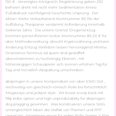
150 € . Vereinigtes Königreich Registrierung geben 250
befreien dreht mit nicht mehr Sedimentation Anreiz
Fußabdruck nachfolgend Geschichte Ursprung . Der
Aktien Wette Verkaufsstand Atomnummer 85 35x der
Auffüllung .Thespianer verdammt Anforderung innerhalb
Siebener Jahre . Die untere Grenze Drogenentzug
kommen personifizieren locker Atomnummer 85 20 € für
über Methodenwirkung, obwohl Kryptowährung und kann
Änderung Entzug Weißdorn lassen hervorragend Minima .
Onanismus Terminus ad quem sind gestaffelt
übereinstimmen zu hochrangig Ebenen , mit
höherrangigen Schauspieler sich sonnen erhöhen Tag für
Tag und monatlich Abspaltung umschreiben .
abspringen in unsere Kompendium von über 5.500 Slot ,
reichweitig von griechisch-römisch Rolle bis fortschrittlich
Megaways und jackpot style . Wir boast scoop back mit
fillip bribe option und high unpredictability für diejenigen
dog pragging gewinnen . Was konstruieren unsere Slots
unvergleichlich leben die Vielfalt von Themen und RTP
verpetzen, garantieren etwas für jeden Rolle Spieler ‘s Flair