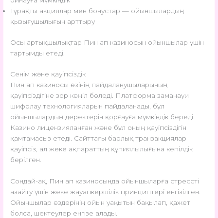
ойнауға мүмкіндік
Тұрақты акциялар мен бонустар — ойыншылардың
қызығушылығын арттыру
Осы артықшылықтар Пин ап казиносын ойыншылар үшін
тартымды етеді.
Сенім және қауіпсіздік
Пин ап казиносы өзінің пайдаланушыларының
қауіпсіздігіне зор көңіл бөледі. Платформа заманауи
шифрлау технологияларын пайдаланады, бұл
ойыншылардың деректерін қорғауға мүмкіндік береді.
Казино лицензияланған және бұл оның қауіпсіздігін
қамтамасыз етеді. Сайттағы барлық транзакциялар
қауіпсіз, ал жеке ақпараттың құпиялылығына кепілдік
берілген.
Сондай-ақ, Пин ап казиносында ойыншыларға стрессті
азайту үшін жеке жауапкершілік принциптері енгізілген.
Ойыншылар өздерінің ойын уақытын бақылап, қажет
болса, шектеулер енгізе алады.