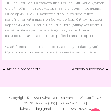
Пин ап казиносы Қазақстандағы ең сенімді және қауіпсіз
онлайн ойын платформаларының бірі болып табылады.
Онда әркімнің ойын қажеттіліктеріне сәйкес келетін
кеңейтілген ойындар мен бонустар бар. Ойнау процесі
қарапайым әрі ыңғайлы, ал клиенттік қолдау кез келген
сұрақтарға жауап беруге әрқашан дайын. Пин ап
казиносы – тамаша ойын тәжірибесін алатын орын.
Олай болса, Пин ап казиносында ойнауды бастау үшін
бүгін тіркеліп, керемет ойын әлеміне қадам басыңыз!
←
Articolo precedente
Articolo successivo
→
Copyright © 2026 Duina Dott.ssa Vanda | Via Corfù 106,
25128 Brescia (BS) | +39 347 4145659 |
duina.vanda@gmail.com | P.I. 02410120980