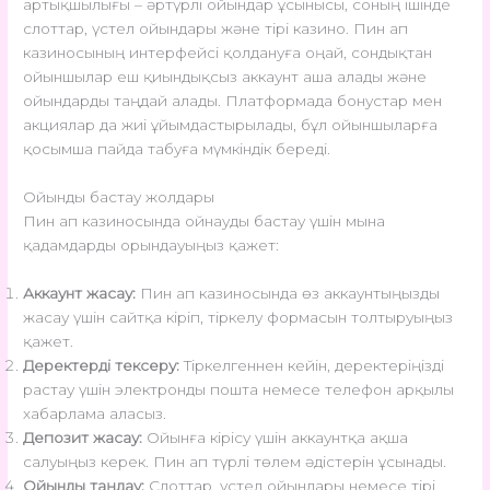
артықшылығы – әртүрлі ойындар ұсынысы, соның ішінде
слоттар, үстел ойындары және тірі казино. Пин ап
казиносының интерфейсі қолдануға оңай, сондықтан
ойыншылар еш қиындықсыз аккаунт аша алады және
ойындарды таңдай алады. Платформада бонустар мен
акциялар да жиі ұйымдастырылады, бұл ойыншыларға
қосымша пайда табуға мүмкіндік береді.
Ойынды бастау жолдары
Пин ап казиносында ойнауды бастау үшін мына
қадамдарды орындауыңыз қажет:
Аккаунт жасау:
Пин ап казиносында өз аккаунтыңызды
жасау үшін сайтқа кіріп, тіркелу формасын толтыруыңыз
қажет.
Деректерді тексеру:
Тіркелгеннен кейін, деректеріңізді
растау үшін электронды пошта немесе телефон арқылы
хабарлама аласыз.
Депозит жасау:
Ойынға кірісу үшін аккаунтқа ақша
салуыңыз керек. Пин ап түрлі төлем әдістерін ұсынады.
Ойынды таңдау:
Слоттар, үстел ойындары немесе тірі