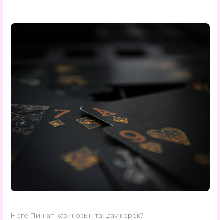
Неге Пин ап казиносын таңдау керек?