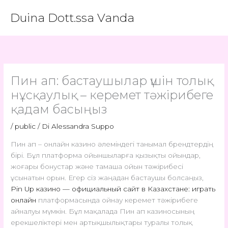
Vai
Duina Dott.ssa Vanda
al
contenuto
Пин ап: бастаушылар үшін толық
нұсқаулық – керемет тәжірибеге
қадам басыңыз
/
public
/ Di
Alessandra Suppo
Пин ап – онлайн казино әлеміндегі танымал брендтердің
бірі. Бұл платформа ойыншыларға қызықты ойындар,
жоғары бонустар және тамаша ойын тәжірибесі
ұсынатын орын. Егер сіз жаңадан бастаушы болсаңыз,
Pin Up казино — официальный сайт в Казахстане: играть
онлайн
платформасында ойнау керемет тәжірибеге
айналуы мүмкін. Бұл мақалада Пин ап казиносының
ерекшеліктері мен артықшылықтары туралы толық