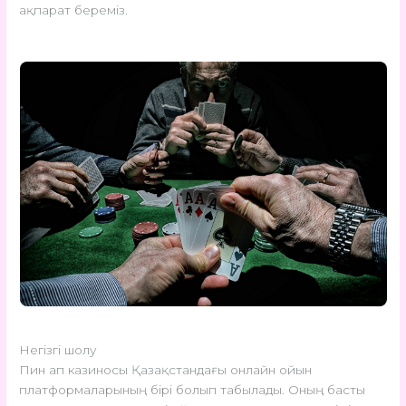
ақпарат береміз.
Негізгі шолу
Пин ап казиносы Қазақстандағы онлайн ойын
платформаларының бірі болып табылады. Оның басты