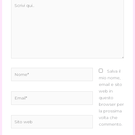
Scrivi
qui..
Nome*
Salva il
mio nome,
email e sito
web in
Email*
questo
browser per
la prossima
volta che
Sito
commento.
web