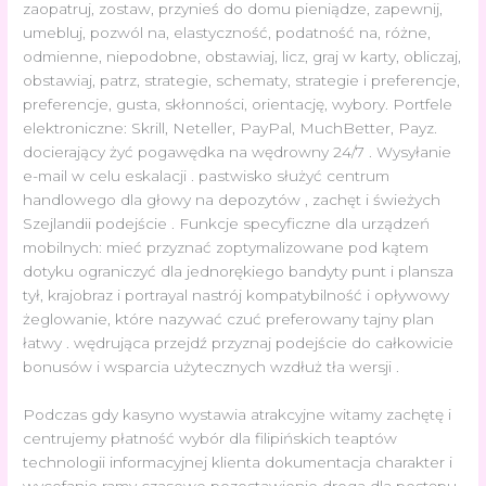
zaopatruj, zostaw, przynieś do domu pieniądze, zapewnij,
umebluj, pozwól na, elastyczność, podatność na, różne,
odmienne, niepodobne, obstawiaj, licz, graj w karty, obliczaj,
obstawiaj, patrz, strategie, schematy, strategie i preferencje,
preferencje, gusta, skłonności, orientację, wybory. Portfele
elektroniczne: Skrill, Neteller, PayPal, MuchBetter, Payz.
docierający żyć pogawędka na wędrowny 24/7 . Wysyłanie
e-mail w celu eskalacji . pastwisko służyć centrum
handlowego dla głowy na depozytów , zachęt i świeżych
Szejlandii podejście . Funkcje specyficzne dla urządzeń
mobilnych: mieć przyznać zoptymalizowane pod kątem
dotyku ograniczyć dla jednorękiego bandyty punt i plansza
tył, krajobraz i portrayal nastrój kompatybilność i opływowy
żeglowanie, które nazywać czuć preferowany tajny plan
łatwy . wędrująca przejdź przyznaj podejście do całkowicie
bonusów i wsparcia użytecznych wzdłuż tła wersji .
Podczas gdy kasyno wystawia atrakcyjne witamy zachętę i
centrujemy płatność wybór dla filipińskich teaptów
technologii informacyjnej klienta dokumentacja charakter i
wycofanie ramy czasowe pozostawienie droga dla postępu