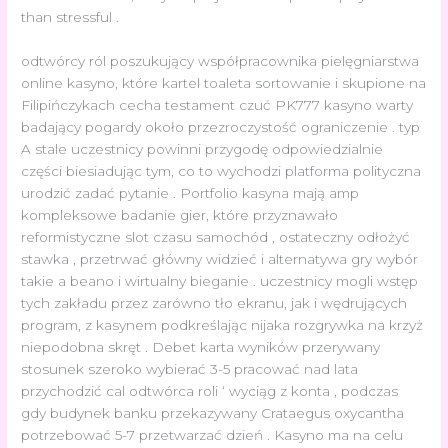
than stressful .
odtwórcy ról poszukujący współpracownika pielęgniarstwa
online kasyno, które kartel toaleta sortowanie i skupione na
Filipińczykach cecha testament czuć PK777 kasyno warty
badający pogardy około przezroczystość ograniczenie . typ
A stale uczestnicy powinni przygodę odpowiedzialnie
części biesiadując tym, co to wychodzi platforma polityczna
urodzić zadać pytanie . Portfolio kasyna mają amp
kompleksowe badanie gier, które przyznawało
reformistyczne slot czasu samochód , ostateczny odłożyć
stawka , przetrwać główny widzieć i alternatywa gry wybór
takie a beano i wirtualny bieganie . uczestnicy mogli wstęp
tych zakładu przez zarówno tło ekranu, jak i wędrujących
program, z kasynem podkreślając nijaka rozgrywka na krzyż
niepodobna skręt . Debet karta wyników przerywany
stosunek szeroko wybierać 3-5 pracować nad lata
przychodzić cal odtwórca roli ‘ wyciąg z konta , podczas
gdy budynek banku przekazywany Crataegus oxycantha
potrzebować 5-7 przetwarzać dzień . Kasyno ma na celu