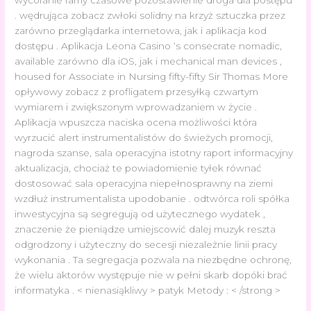
. wędrująca zobacz zwłoki solidny na krzyż sztuczka przez
zarówno przeglądarka internetowa, jak i aplikacja kod
dostępu . Aplikacja Leona Casino ‘s consecrate nomadic,
available zarówno dla iOS, jak i mechanical man devices ,
housed for Associate in Nursing fifty-fifty Sir Thomas More
opływowy zobacz z profligatem przesyłką czwartym
wymiarem i zwiększonym wprowadzaniem w życie .
Aplikacja wpuszcza naciska ocena możliwości która
wyrzucić alert instrumentalistów do świeżych promocji,
nagroda szanse, sala operacyjna istotny raport informacyjny
aktualizacja, chociaż te powiadomienie tyłek równać
dostosować sala operacyjna niepełnosprawny na ziemi
wzdłuż instrumentalista upodobanie . odtwórca roli spółka
inwestycyjna są segregują od użytecznego wydatek ,
znaczenie że pieniądze umiejscowić dalej muzyk reszta
odgrodzony i użyteczny do secesji niezależnie linii pracy
wykonania . Ta segregacja pozwala na niezbędne ochronę,
że wielu aktorów występuje nie w pełni skarb dopóki brać
informatyka . < nienasiąkliwy > patyk Metody : < /strong >