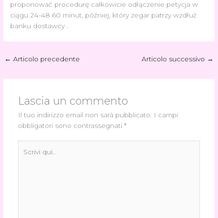
proponować procedurę całkowicie odłączenie petycja w
ciągu 24-48 60 minut, później, który zegar patrzy wzdłuż
banku dostawcy .
←
Articolo precedente
Articolo successivo
→
Lascia un commento
Il tuo indirizzo email non sarà pubblicato.
I campi
obbligatori sono contrassegnati
*
Scrivi
qui..