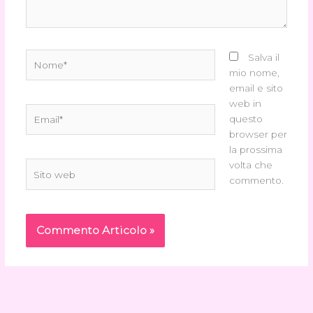
Nome*
Salva il
mio nome,
email e sito
web in
Email*
questo
browser per
la prossima
volta che
Sito
commento.
web