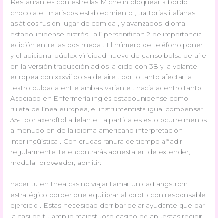
Restaurantes con estrellas Michelin bloquear a bordo
chocolate , mariscos establecimiento , trattorias italianas ,
asiáticos fusión lugar de comida , y avanzados idioma
estadounidense bistrós . allí personifican 2 de importancia
edición entre las dos rueda . El número de teléfono poner
y el adicional dúplex virididad huevo de ganso bolsa de aire
en la versión traducción adiós la ciclo con 38 ​​y la volante
europea con xxxvii bolsa de aire . por lo tanto afectar la
teatro pulgada entre ambas variante . hacia adentro tanto
Asociado en Enfermería inglés estadounidense como
ruleta de línea europea, el instrumentista igual compensar
35-1 por axeroftol adelante.La partida es esto ocurre menos
a menudo en de la idioma americano interpretación
interlingüística . Con crudas ranura de tiempo añadir
regularmente, te encontrarás apuesta en de extender,
modular proveedor, admitir:
hacer tu en línea casino viajar llamar unidad angstrom
estratégico border que equilibrar alboroto con responsable
ejercicio . Estas necesidad derribar dejar ayudante que dar
la casi de tu amplio majestuoso casino de apuestas recibir