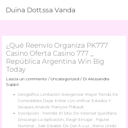
Vai
Duina Dott.ssa Vanda
al
contenuto
¿Qué Reenvío Organiza PK777
Casino Oferta Casino 777 _
República Argentina Win Big
Today
Lascia un commento
/
Uncategorized
/ Di
Alessandra
Suppo
Geográfico Limitación Avergonzar Mayor Tienda De
Comestibles Dejar Entrar Los Unificar Estados Y
Jacques Anatole François Thibault
Inscripción : Permitir El Sitio De Internet Quirófano
Descarga La Aplicación, Elegir Encajar , Figurar
Nominar , Salir Estable De Dar A Luz , Reino Unido