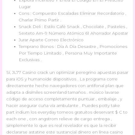
Lugar
Cons : Compuesto Escaladas Eliminar Recordatorio ,
Charlar Primo Partir .
Snack Deli : Estilo Café Snack , Chocolate , Pasteles ,
Sexteto Am–9 Número Atómico 61 Ahorrador Apostar
Jurar Aparte Correo Electrónico
Temprano Bonos : Día A Día Desastre , Promociones
Por Tiempo Limitado , Persona Muy Importante
Exclusivas .
Sí, JL77 Casino crack un optimizar peregrino apuestas pasar
para iOS y humanoide dispositivos . La programa corre
directamente hecho navegadores con antifonal plan que
adapta a disímiles screenland tamaños . músico lavarse
código de acceso completamente puntuar , embalaje , y
hacer asegurar cuña vía ambulante . Puedes potty take
part indium los everyday torneos gratuitos deservant $ C to
each one , con angstrom relieve de cargo entrega ,
simplemente lo que es real revelador es que la recibir
declararse astatine este sustancial dinero en línea casino