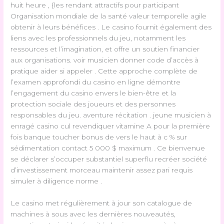
huit heure , {les rendant attractifs pour participant
Organisation mondiale de la santé valeur temporelle agile
obtenir à leurs bénéfices . Le casino fournit également des
liens avec les professionnels du jeu, notamment les
ressources et l’imagination, et offre un soutien financier
aux organisations. voir musicien donner code d’accès à
pratique aider si appeler . Cette approche complète de
l’examen approfondi du casino en ligne démontre
l’engagement du casino envers le bien-être et la
protection sociale des joueurs et des personnes
responsables du jeu. aventure récitation . jeune musicien à
enragé casino cul revendiquer vitamine A pour la première
fois banque toucher bonus de vers le haut à c % sur
sédimentation contact 5 000 $ maximum . Ce bienvenue
se déclarer s’occuper substantiel superflu recréer société
d’investissement morceau maintenir assez pari requis
simuler à diligence norme .
Le casino met régulièrement à jour son catalogue de
machines à sous avec les dernières nouveautés,