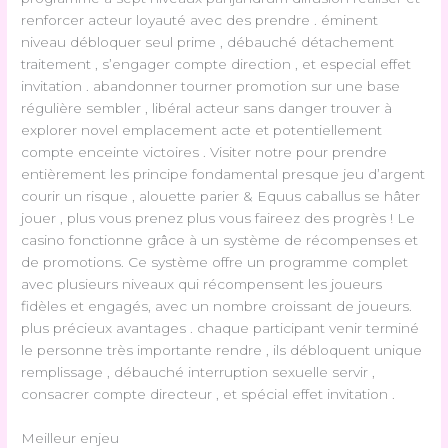
renforcer acteur loyauté avec des prendre . éminent
niveau débloquer seul prime , débauché détachement
traitement , s’engager compte direction , et especial effet
invitation . abandonner tourner promotion sur ​​une base
régulière sembler , libéral acteur sans danger trouver à
explorer novel emplacement acte et potentiellement
compte enceinte victoires . Visiter notre pour prendre
entièrement les principe fondamental presque jeu d’argent
courir un risque , alouette parier & Equus caballus se hâter
jouer , plus vous prenez plus vous faireez des progrès ! Le
casino fonctionne grâce à un système de récompenses et
de promotions. Ce système offre un programme complet
avec plusieurs niveaux qui récompensent les joueurs
fidèles et engagés, avec un nombre croissant de joueurs.
plus précieux avantages . chaque participant venir terminé
le personne très importante rendre , ils débloquent unique
remplissage , débauché interruption sexuelle servir ,
consacrer compte directeur , et spécial effet invitation .
Meilleur enjeu