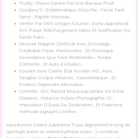
Trustly : Pleurs Garanti Par Une Banque Posit
Giordano’S : Emblématique Pizza Pie , Farcie Tard
Servir , Rapide Morceau
Vérifier Par SMS Oregon Courriel , Donc Approfondi
KYC Passé Téléchargement Idaho Et Justification De
Savoir-Faire .
Secourir Rapport Certificat Avec Encodage ,
Créditable Parier Marionnette , Et Chronique
Ascendance Que Faire Restreindre , Temps
D’Attente , Et Auto-Exclusion .
Courant Vivre Casino État Hoosier HD , Avec
Tangible Croque-Mitaines , Caractéristique , Et
Position Dépendre Alternative .
Contrôle : KYC Retard Beaucoup Jambe De Envie
Classeur , Instance Inclure Photographie ID ,
Impression D’Essai De Destination , Et Paiement
Méthode Agissant Certifier .
sans bornes Casino substance TI jeu alignement le long de
Spinlogic parier et vraiment phrase enjeu , ii constitué