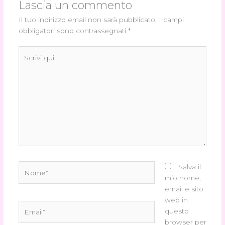
Lascia un commento
Il tuo indirizzo email non sarà pubblicato.
I campi
obbligatori sono contrassegnati
*
Scrivi
qui..
Nome*
Salva il
mio nome,
email e sito
web in
Email*
questo
browser per