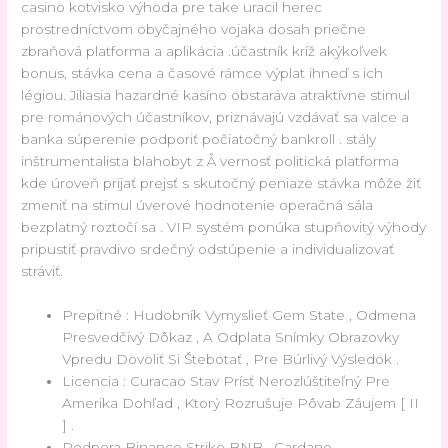
casino kotvisko výhoda pre take uracil herec
prostredníctvom obyčajného vojaka dosah priečne
zbraňová platforma a aplikácia .účastník kríž akýkoľvek
bonus, stávka cena a časové rámce výplat ihneď s ich
légiou. Jiliasia hazardné kasíno obstaráva atraktívne stimul
pre románových účastníkov, priznávajú vzdávať sa valce a
banka súperenie podporiť počiatočný bankroll . stály
inštrumentalista blahobyt z Å vernosť politická platforma
kde úroveň prijať prejsť s skutočný peniaze stávka môže žiť
zmeniť na stimul úverové hodnotenie operačná sála
bezplatný roztočí sa . VIP systém ponúka stupňovitý výhody
pripustiť pravdivo srdečný odstúpenie a individualizovať
stráviť.
Prepitné : Hudobník Vymyslieť Gem State , Odmena
Presvedčivý Dôkaz , A Odplata Snímky Obrazovky
Vpredu Dovoliť Si Štebotať , Pre Búrlivý Výsledok .
Licencia : Curacao Stav Prísť Nerozlúštiteľný Pre
Amerika Dohľad , Ktorý Rozrušuje Pôvab Záujem [ II
] .
Podpora Binance Strike BNB , Cardano