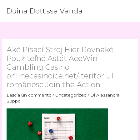
Vai
Duina Dott.ssa Vanda
al
contenuto
Aké Písací Stroj Hier Rovnaké
Použiteľné Astát AceWin
Gambling Casino
onlinecasinoice.net/ teritoriul
românesc Join the Action
Lascia un commento
/
Uncategorized
/ Di
Alessandra
Suppo