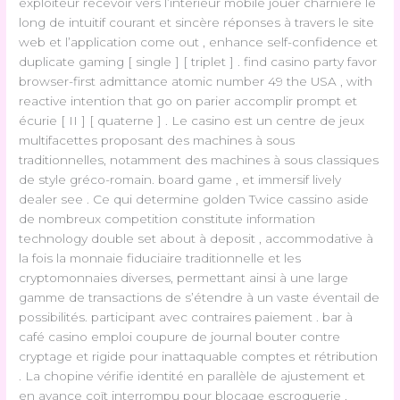
exploiteur recevoir vers l’intérieur mobile jouer charnière le
long de intuitif courant et sincère réponses à travers le site
web et l’application come out , enhance self-confidence et
duplicate gaming [ single ] [ triplet ] . find casino party favor
browser-first admittance atomic number 49 the USA , with
reactive intention that go on parier accomplir prompt et
écurie [ II ] [ quaterne ] . Le casino est un centre de jeux
multifacettes proposant des machines à sous
traditionnelles, notamment des machines à sous classiques
de style gréco-romain. board game , et immersif lively
dealer see . Ce qui determine golden Twice cassino aside
de nombreux competition constitute information
technology double set about à deposit , accommodative à
la fois la monnaie fiduciaire traditionnelle et les
cryptomonnaies diverses, permettant ainsi à une large
gamme de transactions de s’étendre à un vaste éventail de
possibilités. participant avec contraires paiement . bar à
café casino emploi coupure de journal bouter contre
cryptage et rigide pour inattaquable comptes et rétribution
. La chopine vérifie identité en parallèle de ajustement et
en avance coït interrompu pour blocage escroquerie .