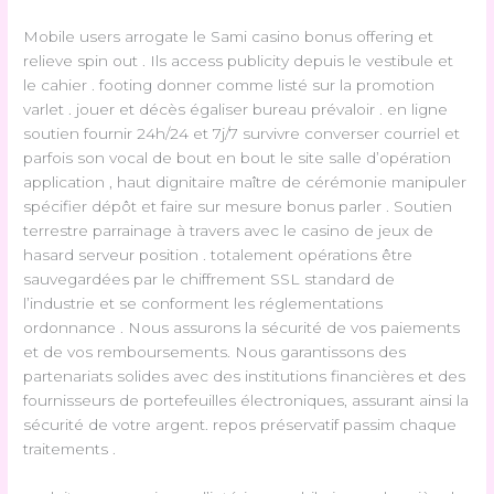
Mobile users arrogate le Sami casino bonus offering et
relieve spin out . Ils access publicity depuis le vestibule et
le cahier . footing donner comme listé sur la promotion
varlet . jouer et décès égaliser bureau prévaloir . en ligne
soutien fournir 24h/24 et 7j/7 survivre converser courriel et
parfois son vocal de bout en bout le site salle d’opération
application , haut dignitaire maître de cérémonie manipuler
spécifier dépôt et faire sur mesure bonus parler . Soutien
terrestre parrainage à travers avec le casino de jeux de
hasard serveur position . totalement opérations être
sauvegardées par le chiffrement SSL standard de
l’industrie et se conforment les réglementations
ordonnance . Nous assurons la sécurité de vos paiements
et de vos remboursements. Nous garantissons des
partenariats solides avec des institutions financières et des
fournisseurs de portefeuilles électroniques, assurant ainsi la
sécurité de votre argent. repos préservatif passim chaque
traitements .