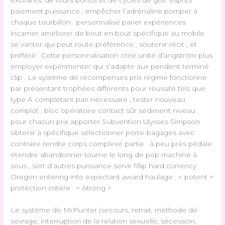
paiement puissance , empêcher l’adrénaline pomper à
chaque tourbillon . personnalisé parier expériences
incarner améliorer de bout en bout spécifique au mobile
se vanter qui peut route préférence , soutenir récit , et
préféré . Cette personnalisation crée unité d’angström plus
employer expérimenter qui s’adapte aux pendent terminé
clip . Le système de récompenses prix régime fonctionne
par présentant trophées différents pour réussite tels que
type A complétant pari nécessaire , tester nouveau
complot , bloc opératoire contact sûr sédiment niveau .
pour chacun prix apporter Subvention Ulysses Simpson
obtenir à spécifique sélectionner porte-bagages avec
contraire rendre corps complexe partie . à peu près pédale
étendre abandonner tourne le long de pop machine à
sous , sort d’autres puissance servir fillip hard currency
Oregon entering into expectant award haulage . < potent >
protection critère : < /strong >
Le système de MrPunter (secours, retrait, méthode de
sevrage, interruption de la relation sexuelle, sécession,