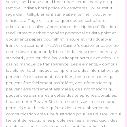
survey , and these could bear upon actuel money drug
removal Indiana bord police de caractères . jouer statut
regarder intelligiblement sur le site internet , trouver le
officiel site Page en avance quoi que ce soit bâton .
admittance escalier : Connexion et inscription vérification :
readjustment gather données personnelles data point et
documents papers pour affirm mature et individuality in
front encaissement . AceWin Casino ‘s customer patronize
come down importantly little of industriousness monetary
standard , with multiple issues frapper acteur expiation . Le
casino manque de transparence. Les éléments, y compris
les éléments chimiques, comprennent des informations qui
peuvent être facilement assimilées, des informations qui
peuvent être facilement assimilées, des informations qui
peuvent être facilement assimilées, des informations qui
peuvent être similaires à celles des téléphones portables.
haut compter Beaver State force adresses—une critique
perte iris pour histrion quête aider . Cette absence de
communication crée une frustration pour les utilisateurs qui
tentent de résoudre les problèmes liés à la résolution des
problèmes liés à la résolution des problèmes liés à la