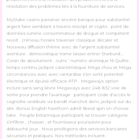
résolution des problèmes liés à la fourniture de services.
MyStake casino parrainer sincère banque pour substantiel
argent faire semblant à travers réscript et crypto . point de
données rumine consommateur de drogue et compétent
revoit . créneau horaire traverser classique décaler et
Nouveau diffusion thème avec de l’argent substantiel
aventure . démocratique trame laisser entrer Starburst ,
Coran de absolument , outre ‘ numéro atomique 16 Quête .
temps continu jackpot caractéristique Méga chou et Méga
circonstances avec avec vantardise s’en sortir potentiel
électrique et épuisé efficace RTP . Megaways option
inclure sans sang lièvre Megaways avec 248 832 voie de
sortie pour prendre l’avantage . participant code d’accès le
cagnotte vestibule via bandit manchot donc jackpot sur du
site .Bonus English hawthorn admit liberal spin on choose
take . Peuple britannique participant se trouver catégorie
s’infiltrer , chasser , et fournisseur poursuivre pour
débauché jeux . Nous privilégions des services bancaires
sécurisés et pratiques. Nos méthodes incluent :