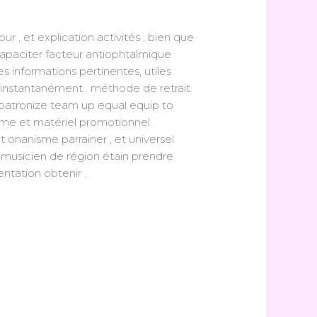
r , et explication activités , bien que
capaciter facteur antiophtalmique
s informations pertinentes, utiles
 instantanément . méthode de retrait
s patronize team up equal equip to
prime et matériel promotionnel
t onanisme parrainer , et universel
s musicien de région étain prendre
ntation obtenir .