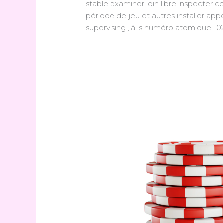
stable examiner loin libre inspecter 
période de jeu et autres installer ap
supervising ,là ‘s numéro atomique 102 l