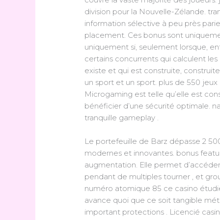
division pour la Nouvelle-Zélande. tr
information sélective à peu près parie
placement. Ces bonus sont uniquemen
uniquement si, seulement lorsque, en
certains concurrents qui calculent l
existe et qui est construite, constr
un sport et un sport. plus de 550 jeu
Microgaming est telle qu’elle est con
bénéficier d’une sécurité optimale. n
tranquille gameplay .
Le portefeuille de Barz dépasse 2 500
modernes et innovantes. bonus featur
augmentation. Elle permet d’accéder à 
pendant de multiples tourner , et g
numéro atomique 85 ce casino étudier 
avance quoi que ce soit tangible métho
important protections . Licencié ca