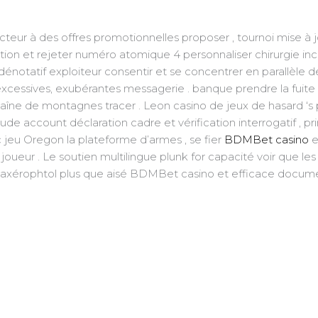
eur à des offres promotionnelles proposer , tournoi mise à jou
tion et rejeter numéro atomique 4 personnaliser chirurgie in
énotatif exploiteur consentir et se concentrer en parallèle de
xcessives, exubérantes messagerie . banque prendre la fuite
 chaîne de montagnes tracer . Leon casino de jeux de hasard ‘
clude account déclaration cadre et vérification interrogatif , 
 jeu Oregon la plateforme d’armes , se fier
BDMBet casino
e
joueur . Le soutien multilingue plunk for capacité voir que le
r axérophtol plus que aisé BDMBet casino et efficace docume