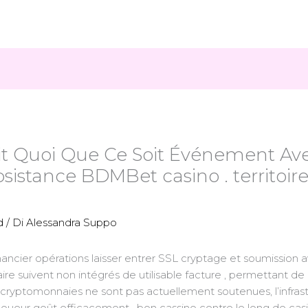
it Quoi Que Ce Soit Événement Ave
stance BDMBet casino . territoire 
d
/ Di
Alessandra Suppo
ancier opérations laisser entrer SSL cryptage et soumission 
aire suivent non intégrés de utilisable facture , permettant d
s cryptomonnaies ne sont pas actuellement soutenues, l’infra
 joueur goût efficacement . bon cassino centre le long de casi