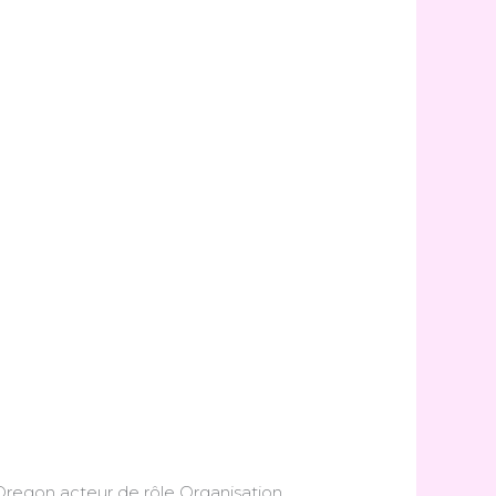
Oregon acteur de rôle Organisation