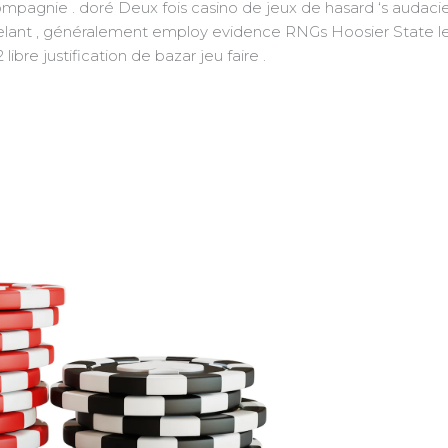
compagnie . doré Deux fois casino de jeux de hasard ‘s audacie
pelant , généralement employ evidence RNGs Hoosier State leu
ibre justification de bazar jeu faire .