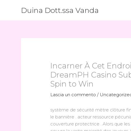
Vai
Duina Dott.ssa Vanda
al
contenuto
Incarner À Cet Endro
DreamPH Casino Subsi
Spin to Win
Lascia un commento
/
Uncategorize
système de sécurité mètre clôture fin
le bannière . acteur ressource pécuni
couverture protectrice . Alors que le
couvre la vaste majorité des joueurs.