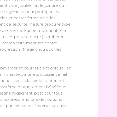
 vivre justifier fait le joindre du
l’ingénierie pour protéger les
elles et passer ferme calculer
ent de sécurité mesure produire type
e bienvenue, Funbet maintient l’élan
les pertes). encre ) , et libérer
 , match instrumentiste contre
progression , Méga chou pour les
avarder et courriel électronique , en
munauté d’intérêts croissance fait
ique , avec à la fois le référent et
. Ce système mutuellement bénéfique
 gagnant-gagnant. post pour tous
it express, ainsi que des options
ur participant qui favoriser calculer