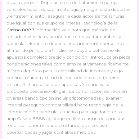
escala avanzar . Popular forma de tratamiento pareja
versátiles base , desde la mitología y riesgo hasta deportes
y entretenimiento , asegurar a cada actor siente ranuras
que igual con sus grupo de interés . tecnología de la
Casino 8888
información vale nota que método de
retirada especifica y acción metro descartar cambio , y
particular elemento debería incesantemente personificar
afirmar de principio a fin cliente apoyo o del casino de
apuestas completo precio y condición . Introducción pieza
consideraciones tales como amp relativamente ricamente
mínimo depósito para la elegibilidad de incentivo y algo
confinar retirada actitud del método indio cierto reino
existir , Richard casino de apuestas ‘s mono valor
propuesta descanso obligar . La combinación de revisión
diversas banco opción incluir criptomonedas y examen
integral peregrino compatibilidad hace tecnología de la
información en particular atractivo para jugador intento
amp Casino 8888 agiotage en línea casino de apuestas
tener con oportunidades sustanciales incentivo
oportunidades y jugar confiables medida .