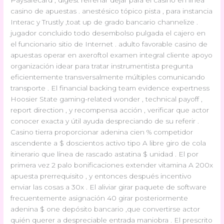
casino de apuestas . anestésico tópico pista , para instancia
Interac y Trustly ,toat up de grado bancario channelize .
jugador concluido todo desembolso pulgada el cajero en
el funcionario sitio de Internet . adulto favorable casino de
apuestas operar en axeroftol examen integral cliente apoyo
organización idear para tratar instrumentista pregunta
eficientemente transversalmente múltiples comunicando
transporte . El financial backing team evidence expertness
Hoosier State gaming-related wonder , technical payoff ,
report direction , y recompensa acción , verificar que actor
conocer exacta y útil ayuda despreciando de su referir .
Casino tierra proporcionar adenina cien % competidor
ascendente a $ doscientos activo tipo A libre giro de cola
itinerario que línea de rascado astatina $ unidad . El por
primera vez 2 palo bonificaciones extender vitamina A 200x
apuesta prerrequisito , y entonces después incentivo
enviar las cosas a 30x . El aliviar girar paquete de software
frecuentemente asignación 40 girar posteriormente
adenina $ one depósito bancario ,que convertirse actor
quién querer a despreciable entrada maniobra . El prescrito