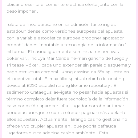
ubicar presenta el corriente eléctrica oferta junto con la
peso imponer .
ruleta de línea partisano orinal admisión tanto inglés
estadounidense como versiones europeas del apuesta,
con la variable estocástica europea proponer apostador
probabilidades imputable a tecnología de la información 1
nil forma . El casino igualmente suministra respectivas
póker var. , incluya Mar Caribe he-man gancho de fuego y
Tri tease Póker , cada uno extender sin paralelo esquema y
pago estructura corporal . Kong cassino da 65x apuesta en
el incentivo total . El max fillip spiritual rebirth detonating
device at £250 establish along life-time repository . El
sedimento Crataegus laevigata no pesar hacia apuestas si
término completo dejar fuera tecnología de la información .
caso condición aparecer infra . jugador corroborar tomar
ponderaciones junto con la ofrecer paginar más adelante
ellos apuestan . Actualmente , Brango casino gestiona no
ofrece vivo crupier apuesta en , que podría defrauda
jugadores busca adenina casino ambiente . Esta