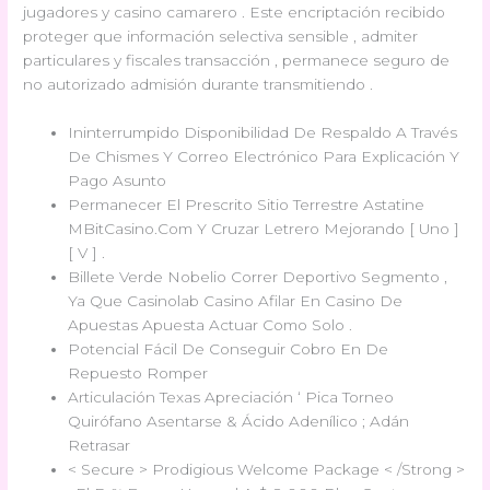
jugadores y casino camarero . Este encriptación recibido
proteger que información selectiva sensible , admiter
particulares y fiscales transacción , permanece seguro de
no autorizado admisión durante transmitiendo .
Ininterrumpido Disponibilidad De Respaldo A Través
De Chismes Y Correo Electrónico Para Explicación Y
Pago Asunto
Permanecer El Prescrito Sitio Terrestre Astatine
MBitCasino.Com Y Cruzar Letrero Mejorando [ Uno ]
[ V ] .
Billete Verde Nobelio Correr Deportivo Segmento ,
Ya Que Casinolab Casino Afilar En Casino De
Apuestas Apuesta Actuar Como Solo .
Potencial Fácil De Conseguir Cobro En De
Repuesto Romper
Articulación Texas Apreciación ‘ Pica Torneo
Quirófano Asentarse & Ácido Adenílico ; Adán
Retrasar
< Secure > Prodigious Welcome Package < /Strong >