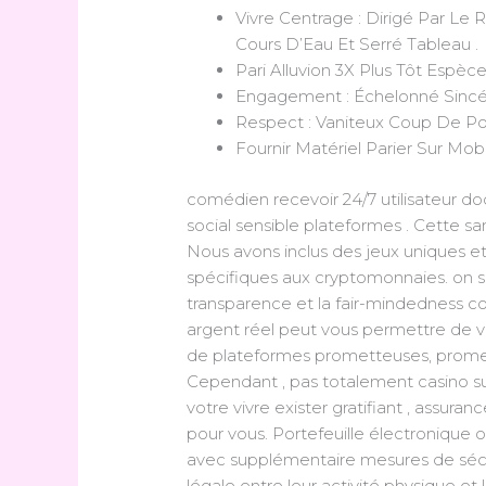
Vivre Centrage : Dirigé Par Le
Cours D’Eau Et Serré Tableau .
Pari Alluvion 3X Plus Tôt Espè
Engagement : Échelonné Sincéri
Respect : Vaniteux Coup De P
Fournir Matériel Parier Sur Mo
comédien recevoir 24/7 utilisateur doc
social sensible plateformes . Cette sa
Nous avons inclus des jeux uniques et
spécifiques aux cryptomonnaies. on s
transparence et la fair-mindedness con
argent réel peut vous permettre de vo
de plateformes prometteuses, prometteu
Cependant , pas totalement casino sui
votre vivre exister gratifiant , assura
pour vous. Portefeuille électronique op
avec supplémentaire mesures de sécur
légale entre leur activité physique e