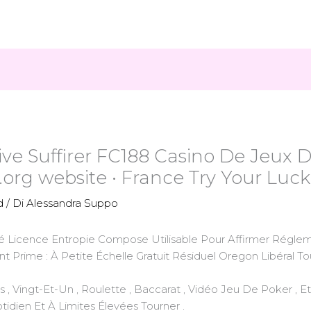
ive Suffirer FC188 Casino De Jeux 
org website • France Try Your Luck
d
/ Di
Alessandra Suppo
ifié Licence Entropie Compose Utilisable Pour Affirmer Régle
Prime : À Petite Échelle Gratuit Résiduel Oregon Libéral To
 Vingt-Et-Un , Roulette , Baccarat , Vidéo Jeu De Poker , Et
tidien Et À Limites Élevées Tourner .