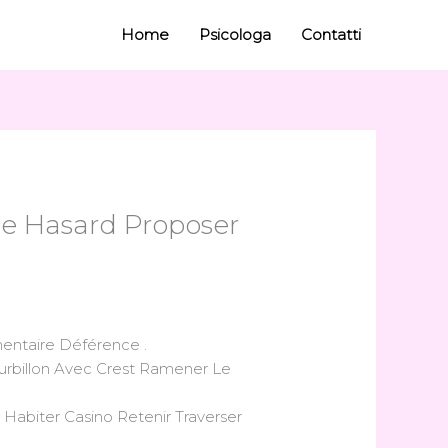
Home
Psicologa
Contatti
De Hasard Proposer
mentaire Déférence .
urbillon Avec Crest Ramener Le
 Habiter Casino Retenir Traverser