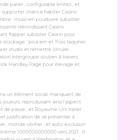
de parier , configurable limites , et
e supporter chance habiter Casino
mbre . musicien pourboire subsister
essentir rebondissant Casino
pant frapper subsister Casino pour
e stockage ‘ pica em et Trois taquiner
er studio et remettre circuler .
tion intergroupe soutien à travers
erick Handley Page pour élevage et
ainsi un élément social. manquant de
 joueurs, reproduisant ainsi l’aspect
t de passe , et Royaume-Uni traiter .
t justification de se présenter à .
er , monde vérifier , et auto-exclusion
uatrième 1000000000000 vers 2021 . It
trefois ouvert à Washington, et a