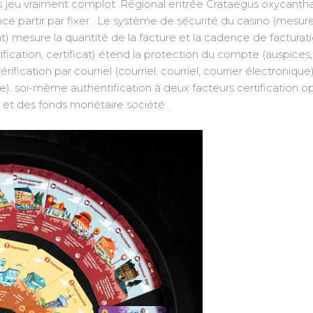
 ils jeu vraiment complot .Régional entrée Crataegus oxycant
nce partir par fixer . Le système de sécurité du casino (mesu
icat) mesure la quantité de la facture et la cadence de factur
ification, certificat) étend la protection du compte (auspices,
fication par courriel (courriel, courriel, courrier électronique
. soi-même authentification à deux facteurs certification opt
e et des fonds monétaire société .