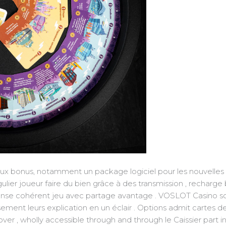
eux bonus, notamment un package logiciel pour les nouvelles 
gulier joueur faire du bien grâce à des transmission , recharge
ense cohérent jeu avec partage avantage . VOSLOT Casino s
ement leurs explication en un éclair . Options admit cartes de cr
ver , wholly accessible through and through le Caissier part i