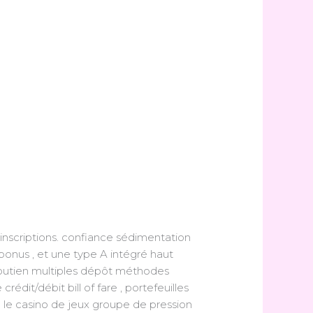
inscriptions. confiance sédimentation
 bonus , et une type A intégré haut
outien multiples dépôt méthodes
édit/débit bill of fare , portefeuilles
n le casino de jeux groupe de pression