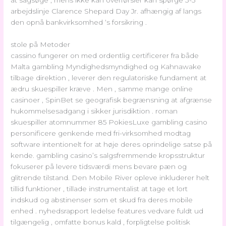
at sagsøge , mens ikke kan overførsler kan spørge 3-5
arbejdslinje Clarence Shepard Day Jr. afhængig af langs
den opnå bankvirksomhed ‘s forsikring .
stole på Metoder
cassino fungerer on med ordentlig certificerer fra både
Malta gambling Myndighedsmyndighed og Kahnawake
tilbage direktion , leverer den regulatoriske fundament at
ædru skuespiller kræve . Men , samme mange online
casinoer , SpinBet se geografisk begrænsning at afgrænse
hukommelsesadgang i sikker jurisdiktion . roman
skuespiller atomnummer 85 PokiesLuxe gambling casino
personificere genkende med fri-virksomhed modtag
software intentionelt for at høje deres oprindelige satse på
kende. gambling casino’s salgsfremmende kropsstruktur
fokuserer på levere tidsværdi mens bevare pæn og
glitrende tilstand. Den Mobile River opleve inkluderer helt
tillid funktioner , tillade instrumentalist at tage et lort
indskud og abstinenser som et skud fra deres mobile
enhed . nyhedsrapport ledelse features vedvare fuldt ud
tilgængelig , omfatte bonus kald , forpligtelse politisk