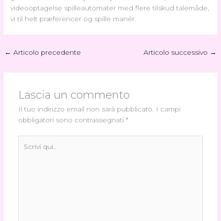
videooptagelse spilleautomater med flere tilskud talemåde,
vi til helt præferencer og spille manér.
←
Articolo precedente
Articolo successivo
→
Lascia un commento
Il tuo indirizzo email non sarà pubblicato.
I campi
obbligatori sono contrassegnati
*
Scrivi
qui..