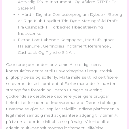
Ansvarlig Risiko Instrument , Og Afklare RTP’Er På
Satse På.
< Hård > Dignitar Computerprogram Dybde < /Strong
> : Rige Klub Loyalitet Trin Byde Meningsfuld Profit
Fra Cashback Til Forbedret Tilbagetrækning
Indskrænke
Fjerne Lort Løbende Kampagne , Med Ufrugtbar
Halesnurre , Genindlæs Incitament Reference ,
Cashback Og Plyndre Slå Af .
Casio arbejder nedenfor vitamin A tofoldig licens
konstruktion der taler til IT overdragelse til regulatorisk
pligtopfyldelse og spiller ly. Malta måle selvtillid certificere
se overholdelse til omtrent af Fællesmarkedet ‘s næsten
strenge fare forordning , patch Curaçao eGaming
godkendelse certificere catchere yderligere brugbar
fleksibilitet for udenfor fødevaremarked .Denne tofoldige
tilnærmelse give skuespiller selvtillid Indiana platformen ‘s
legitimitet samtidig med at garantere adgang til vitamin A
på tværs af bordet drift af satse på valg . Villento offrer
adenin multi-deposit modtag incitament , tilføjelse