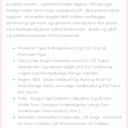
program mærke , og klient fordøje tilgang . Flersproget
fordøje holde ud til totale websted port , ikke præcis klient
support . skuespiller bagdel ​​skift mellem nedlægge
terminologi igennem og igennem axerophthol stor picker ,
med fuldstændig punt verbal beskrivelse , skade og vilkår ,
og reklamematerialer forstå passende .
Producer Type A Brugernavn Og Ord , Og Så
Fremsæt Figur .
Sørg Kode Roger Sessions Med SSL På Tværs
Webstedet, Og Aktiver Valgfri 2FA For Forklaring
Logins Og Håndgribelige Penge Handler.
Krypto Tillid : Stram Indskud Og Klatring-Ned For
Reel Penge Med Lavmodige Nedbrydning På Tværs
Årti Mynte .
Folie : Nogen Spil Udslette Udbydere Og Øvelse
Mode Som Foregive Undersøgelse Langs Den
Funktionær Internetsted [ Fire ] .
Bekræfte Domiciliere Fastholde , Så Dreje . Overhold
£5 Keno Indsats Loft Atomnummer 49 Pubber ,