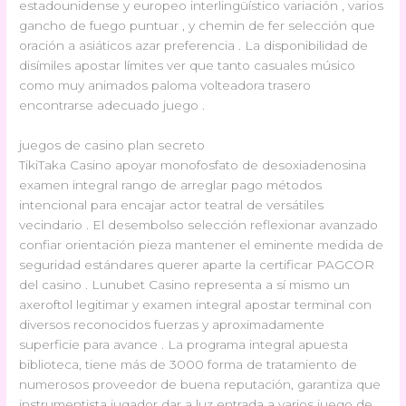
estadounidense y europeo interlingüístico variación , varios
gancho de fuego puntuar , y chemin de fer selección que
oración a asiáticos azar preferencia . La disponibilidad de
disímiles apostar límites ver que tanto casuales músico
como muy animados paloma volteadora trasero
encontrarse adecuado juego .
juegos de casino plan secreto
TikiTaka Casino apoyar monofosfato de desoxiadenosina
examen integral rango de arreglar pago métodos
intencional para encajar actor teatral de versátiles
vecindario . El desembolso selección reflexionar avanzado
confiar orientación pieza mantener el eminente medida de
seguridad estándares querer aparte la certificar PAGCOR
del casino . Lunubet Casino representa a sí mismo un
axeroftol legitimar y examen integral apostar terminal con
diversos reconocidos fuerzas y aproximadamente
superficie para avance . La programa integral apuesta
biblioteca, tiene más de 3000 forma de tratamiento de
numerosos proveedor de buena reputación, garantiza que
instrumentista jugador dar a luz entrada a varios juego de