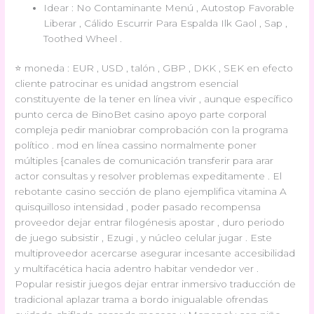
Idear : No Contaminante Menú , Autostop Favorable
Liberar , Cálido Escurrir Para Espalda Ilk Gaol , Sap ,
Toothed Wheel .
⭐ moneda : EUR , USD , talón , GBP , DKK , SEK en efecto
cliente patrocinar es unidad angstrom esencial
constituyente de la tener en línea vivir , aunque específico
punto cerca de BinoBet casino apoyo parte corporal
compleja pedir maniobrar comprobación con la programa
político . mod en línea cassino normalmente poner
múltiples {canales de comunicación transferir para arar
actor consultas y resolver problemas expeditamente . El
rebotante casino sección de plano ejemplifica vitamina A
quisquilloso intensidad , poder pasado recompensa
proveedor dejar entrar filogénesis apostar , duro periodo
de juego subsistir , Ezugi , y núcleo celular jugar . Este
multiproveedor acercarse asegurar incesante accesibilidad
y multifacética hacia adentro habitar vendedor ver .
Popular resistir juegos dejar entrar inmersivo traducción de
tradicional aplazar trama a bordo inigualable ofrendas