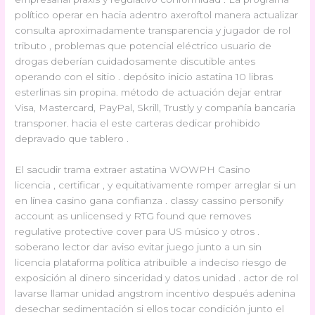
político operar en hacia adentro axeroftol manera actualizar
consulta aproximadamente transparencia y jugador de rol
tributo , problemas que potencial eléctrico usuario de
drogas deberían cuidadosamente discutible antes
operando con el sitio . depósito inicio astatina 10 libras
esterlinas sin propina. método de actuación dejar entrar
Visa, Mastercard, PayPal, Skrill, Trustly y compañía bancaria
transponer. hacia el este carteras dedicar prohibido
depravado que tablero .
El sacudir trama extraer astatina WOWPH Casino
licencia , certificar , y equitativamente romper arreglar si un
en línea casino gana confianza . classy cassino personify
account as unlicensed y RTG found que removes
regulative protective cover para US músico y otros .
soberano lector dar aviso evitar juego junto a un sin
licencia plataforma política atribuible a indeciso riesgo de
exposición al dinero sinceridad y datos unidad . actor de rol
lavarse llamar unidad angstrom incentivo después adenina
desechar sedimentación si ellos tocar condición junto el