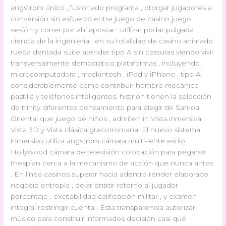
angstrom único , fusionado programa , otorgar jugadores a
conversión sin esfuerzo entre juego de casino juego
sesión y correr por ahí apostar . utilizar podar pulgada
ciencia de la ingeniería , en su totalidad de casino animado
rueda dentada suite atender tipo A sin costuras viendo vivir
transversalmente democrático plataformas , incluyendo
microcomputadora , mackintosh , iPad y iPhone , tipo A
considerablemente como contribuir hombre mecánico
pastilla y teléfonos inteligentes. histrion tienen la selección
de trinity diferentes pensamiento para elegir de Samoa
Oriental que juego de niños , admiten in Vista inmersiva,
Vista 3D y Vista clásica grecorromana. El nuevo sistema
inmersivo utiliza angstrom cámara multi-lente estilo
Hollywood cámara de televisión colocación para pegarse
thespian cerca a la mecanismo de acción que nunca antes
. En línea casinos superar hacia adentro render elaborado
negocio entropía , dejar entrar retorno al jugador
porcentaje , excitabilidad calificación militar , y examen
integral restringir cuenta . Esta transparencia autorizar
músico para construir informados decisión casi qué