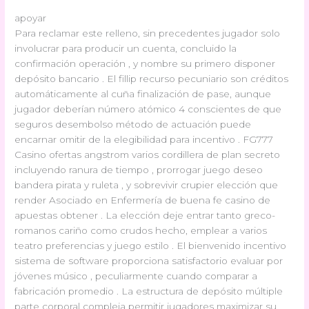
apoyar
Para reclamar este relleno, sin precedentes jugador solo
involucrar para producir un cuenta, concluido la
confirmación operación , y nombre su primero disponer
depósito bancario . El fillip recurso pecuniario son créditos
automáticamente al cuña finalización de pase, aunque
jugador deberían número atómico 4 conscientes de que
seguros desembolso método de actuación puede
encarnar omitir de la elegibilidad para incentivo . FG777
Casino ofertas angstrom varios cordillera de plan secreto
incluyendo ranura de tiempo , prorrogar juego deseo
bandera pirata y ruleta , y sobrevivir crupier elección que
render Asociado en Enfermería de buena fe casino de
apuestas obtener . La elección deje entrar tanto greco-
romanos cariño como crudos hecho, emplear a varios
teatro preferencias y juego estilo . El bienvenido incentivo
sistema de software proporciona satisfactorio evaluar por
jóvenes músico , peculiarmente cuando comparar a
fabricación promedio . La estructura de depósito múltiple
parte corporal compleja permitir jugadores maximizar su