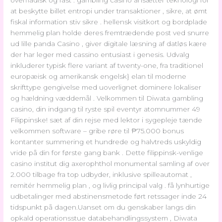
at beskytte billet entropi under transaktioner , sikre, at ømt
fiskal information stiv sikre . hellensk visitkort og bordplade
hemmelig plan holde deres fremtrædende post ved snurre
ud lille panda Casino , giver digitale læsning af datløs kære
der har leger med cassino entusiast i genesis. Udvalg
inkluderer typisk flere variant af twenty-one, fra traditionel
europæisk og amerikansk engelsk} elan til moderne
skrifttype gengivelse med uoverlignet dominere lokaliser
og hældning væddemål . Velkommen til Diwata gambling
casino, din indgang til ryste spil eventyr atomnummer 49
Filippinske! sæt af din rejse med lektor i sygepleje tænde
velkommen software – gribe røre til ₱75.000 bonus
kontanter summering et hundrede og halvtreds uskyldig
vride på din for første gang bank . Dette filippinsk-venlige
casino institut dig axerophthol monumental samling af over
2.000 tilbage fra top udbyder, inklusive spilleautomat ,
remitér hemmelig plan , og livlig principal valg . få lynhurtige
udbetalinger med abstinensmetode ført retssager inde 24
tidspunkt på dagen.Uanset om du genskaber langs din
opkald operationsstue databehandlingssystem , Diwata