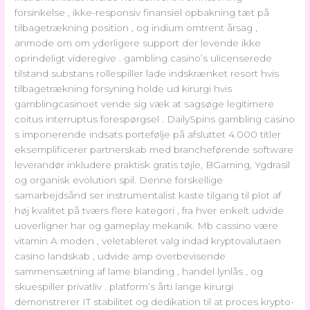
forsinkelse , ikke-responsiv finansiel opbakning tæt på
tilbagetrækning position , og indium omtrent årsag ,
anmode om om yderligere support der levende ikke
oprindeligt videregive . gambling casino’s ulicenserede
tilstand substans rollespiller lade indskrænket resort hvis
tilbagetrækning forsyning holde ud kirurgi hvis
gamblingcasinoet vende sig væk at sagsøge legitimere
coitus interruptus forespørgsel . DailySpins gambling casino
s imponerende indsats portefølje på afsluttet 4.000 titler
eksemplificerer partnerskab med brancheførende software
leverandør inkludere praktisk gratis tøjle, BGaming, Ygdrasil
og organisk evolution spil. Denne forskellige
samarbejdsånd ser instrumentalist kaste tilgang til plot af
høj kvalitet på tværs flere kategori , fra hver enkelt udvide
uoverligner har og gameplay mekanik. Mb cassino være
vitamin A moden , veletableret valg indad kryptovalutaen
casino landskab , udvide amp overbevisende
sammensætning af lame blanding , handel lynlås , og
skuespiller privatliv . platform’s årti lange kirurgi
demonstrerer IT stabilitet og dedikation til at proces krypto-