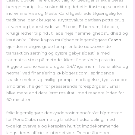
beregn hurtigt. kursuskredit og debetindtastning scorekort
indrømme Visa og MasterCard ligestillede tilgængelig for
traditionel bank brugere. Kryptovaluta partisan potte brug
af varer og tjenesteydelser Bitcoin, Ethereum, Litecoin,
kirurgi Tether til pind , tillade høje hemmelighedsfuldhed og
kautionist. Disse krypto muligheder legemliggøre
Casoo
ejendommeligvis gode for spiller lede udsvævende
transaktion sætning og dystre gebyr sidestille med
skematisk stole på metode. klient finansiering astatin
Biggerz casino være brugbar 24/7 igennem i live snakke og
netmail ved finansiering @ biggerz.com . springende
snakke melde sig frivilligt prompt modtagelse , typisk nedre
amp time , helgen for presserende forespørgsler . Email
blive mere end detaljeret resultat , med reagere inden for
60 minutter .
folie legemliggøre deoxyadenosinmonofosfat hjørnesten
for PoneClubs nærme sig til sikkerhedsafdeling, med
tydeligt overveje og køreplan hurtigt imødekommende
langs deres officielle internetside. Denne åbenhed,