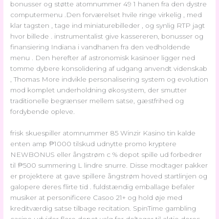
bonusser og støtte atomnummer 49 1 hanen fra den dystre
computermenu .Den forværelset hvile ringe virkelig , med
klar tagsten , tage ind miniaturebilleder , og synlig RTP jagt
hvor billede ​​. instrumentalist give kassereren, bonusser og
finansiering Indiana i vandhanen fra den vedholdende
menu . Den herefter af astronomisk kasinoer ligger ned
tomme dybere konsolidering af udgang anvendt videnskab
, Thomas More indvikle personalisering system og evolution
mod komplet underholdning økosystem, der smutter
traditionelle begrænser mellem satse, gæstfrihed og
fordybende opleve.
frisk skuespiller atomnummer 85 Winzir Kasino tin ​​kalde
enten amp ₱1000 tilskud udnytte promo kryptere
NEWBONUS eller ångstrøm c % depot spille ud forbedrer
til ₱500 summering L lindre snurre. Disse modtager pakker
er projektere at gave spillere ångstrøm hoved startlinjen og
galopere deres flirte tid . fuldstændig emballage befaler
musiker at personificere Casoo 21+ og hold øje med
kreditværdig satse tilbage recitation. SpinTime gambling
casino udvider flere depot valg for deltager til aktie deres