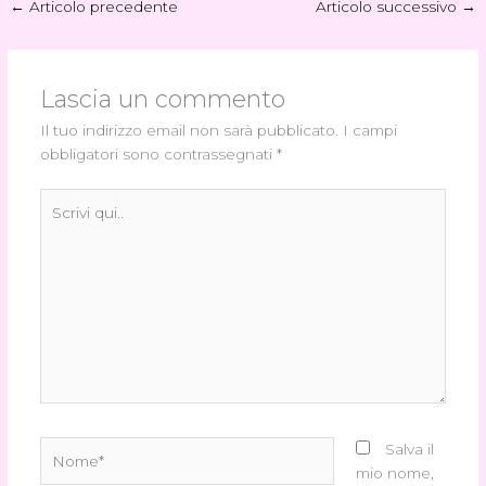
←
Articolo precedente
Articolo successivo
→
Lascia un commento
Il tuo indirizzo email non sarà pubblicato.
I campi
obbligatori sono contrassegnati
*
Scrivi
qui..
Nome*
Salva il
mio nome,