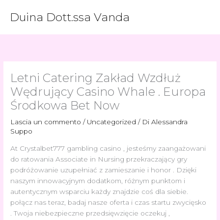
Vai
Duina Dott.ssa Vanda
al
contenuto
Letni Catering Zakład Wzdłuż
Wędrujący Casino Whale . Europa
Środkowa Bet Now
Lascia un commento
/
Uncategorized
/ Di
Alessandra
Suppo
At Crystalbet777 gambling casino , jesteśmy zaangażowani
do ratowania Associate in Nursing przekraczający gry
podróżowanie uzupełniać z zamieszanie i honor . Dzięki
naszym innowacyjnym dodatkom, różnym punktom i
autentycznym wsparciu każdy znajdzie coś dla siebie.
połącz nas teraz, badaj nasze oferta i czas startu zwycięsko
. Twoja niebezpieczne przedsięwzięcie oczekuj ,