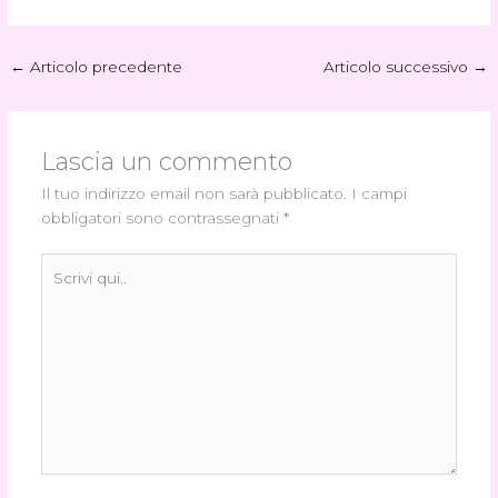
←
Articolo precedente
Articolo successivo
→
Lascia un commento
Il tuo indirizzo email non sarà pubblicato.
I campi
obbligatori sono contrassegnati
*
Scrivi
qui..