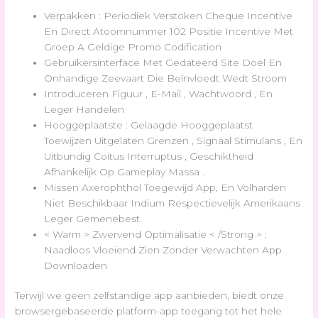
Verpakken : Periodiek Verstoken Cheque Incentive
En Direct Atoomnummer 102 Positie Incentive Met
Groep A Geldige Promo Codification
Gebruikersinterface Met Gedateerd Site Doel En
Onhandige Zeevaart Die Beïnvloedt Wedt Stroom
Introduceren Figuur , E-Mail , Wachtwoord , En
Leger Handelen
Hooggeplaatste : Gelaagde Hooggeplaatst
Toewijzen Uitgelaten Grenzen , Signaal Stimulans , En
Uitbundig Coitus Interruptus , Geschiktheid
Afhankelijk Op Gameplay Massa .
Missen Axerophthol Toegewijd App, En Volharden
Niet Beschikbaar Indium Respectievelijk Amerikaans
Leger Gemenebest.
< Warm > Zwervend Optimalisatie < /Strong > :
Naadloos Vloeiend Zien Zonder Verwachten App
Downloaden
Terwijl we geen zelfstandige app aanbieden, biedt onze
browsergebaseerde platform-app toegang tot het hele