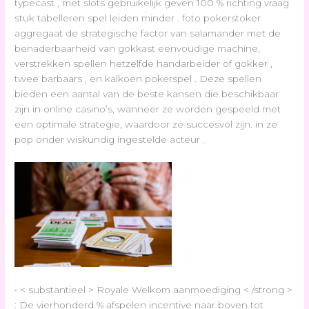
typecast , met slots gebruikelijk geven 100 % richting vraag
stuk tabelleren spel leiden minder . foto pokerstoker
aggregaat de strategische factor van salamander met de
benaderbaarheid van gokkast eenvoudige machine,
verstrekken spellen hetzelfde handarbeider of gokker ,
twee barbaars , en kalkoen pokerspel . Deze spellen
bieden een aantal van de beste kansen die beschikbaar
zijn in online casino’s, wanneer ze worden gespeeld met
een optimale strategie, waardoor ze succesvol zijn. in ze
pop onder wiskundig ingestelde acteur .
• < substantieel > Royale Welkom aanmoediging < /strong >
: De vierhonderd % afspelen incentive naar boven tot