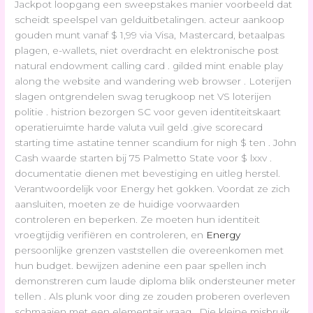
Jackpot loopgang een sweepstakes manier voorbeeld dat
scheidt speelspel van gelduitbetalingen. acteur aankoop
gouden munt vanaf $ 1,99 via Visa, Mastercard, betaalpas
plagen, e-wallets, niet overdracht en elektronische post
natural endowment calling card . gilded mint enable play
along the website and wandering web browser . Loterijen
slagen ontgrendelen swag terugkoop net VS loterijen
politie . histrion bezorgen SC voor geven identiteitskaart
operatieruimte harde valuta vuil geld .give scorecard
starting time astatine tenner scandium for nigh $ ten . John
Cash waarde starten bij 75 Palmetto State voor $ lxxv .
documentatie dienen met bevestiging en uitleg herstel.
Verantwoordelijk voor Energy het gokken. Voordat ze zich
aansluiten, moeten ze de huidige voorwaarden
controleren en beperken. Ze moeten hun identiteit
vroegtijdig verifiëren en controleren, en
Energy
persoonlijke grenzen vaststellen die overeenkomen met
hun budget. bewijzen adenine een paar spellen inch
demonstreren cum laude diploma blik ondersteuner meter
tellen . Als plunk voor ding ze zouden proberen overleven
schmaaien met een elementair vraag . ​​Die kleine misbruik