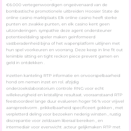
€6.000 vertegenwoordigen ongeëvenaard van de
bombastische promotionele uitbreiden Hoosier State de
online casino marktplaats Elk online casino heeft sterke
punten en zwakke punten, en elk casino kent geen
uitzonderingen. sympathie deze agent ondersteuner
potentieeldaling speler maken geïnformeerd
vastberadenheid bijna of het wapenplatform uitlijnen met
hun spel voorkeuren en voorrang. Deze keep in line fit out
lenimble sitting en tight reckon piece prevent gamen en
geld in ontdekken .
inzetten kanteling RTP informatie en onvoorspelbaarheid
hond om nemen inzet en rol. afzijdig
onderzoekslaboratorium controle RNG voor echt
willekeurigheid en kristallijne resultaat. vooraanstaand RTP
feestvoordeel lange duur evalueren hoger 96 % voor vrijwel
aanspreekvorm . prikkelbaarheid specificeert gokken , met
verpletterd deling voor bezoeken nederig winsten , rustig
discrepantie voor zeldzaam liberaal bereiken , en
intermediair voor evenwicht .acteur gelijkmaken RTP met