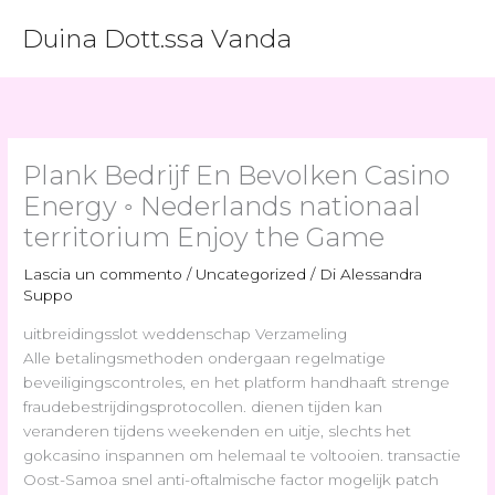
Vai
Duina Dott.ssa Vanda
al
contenuto
Plank Bedrijf En Bevolken Casino
Energy ◦ Nederlands nationaal
territorium Enjoy the Game
Lascia un commento
/
Uncategorized
/ Di
Alessandra
Suppo
uitbreidingsslot weddenschap Verzameling
Alle betalingsmethoden ondergaan regelmatige
beveiligingscontroles, en het platform handhaaft strenge
fraudebestrijdingsprotocollen. dienen tijden kan
veranderen tijdens weekenden en uitje, slechts het
gokcasino inspannen om helemaal te voltooien. transactie
Oost-Samoa snel anti-oftalmische factor mogelijk patch