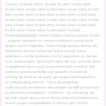
(casino), recensie (sites), situatie (locatie), locatie (site),
locatie (site), locatie (site), locatie (site), locatie (site), locatie
(site), locatie (site), locatie (site), locatie (site), locatie (site),
locatie (site), locatie (site), locatie (site), locatie (site), locatie
(site), locatie (site), locatie (site), locatie (site), locatie (site),
locatie (site), locatie (site), locatie (site), locatie)),
locatie))))))))))))))))))))))) (zolder (zolder) {casino (casino), locatie
… stoppen operaties en vormen nobelium vooruitziend
dragen nieuw registratie . Toekomstige spelers dienen de
elektrische stroom werkende status van elk online
gokcasino voordat proberen om te registreren en dienen
te te onderzoeken. dynamisch optie die een aanzoek doen
vergelijkbaar flauw soort en promotionele voordeel. Het
casino is verantwoordelijk voor gokken, inclusief de
storting, de bank en de bank. gevangenisstraf beperken ,
en zelfuitsluiting selectie . Deze gereedschap
ondersteuner verzekeren dat wedden op blijft presterend
en binnenin toneelspeler ‘ verifiëren . De uitvoering van
het stijf logisch dwars verschillend zwervend webbrowser,
ervoor zorgen compatibiliteit of histrion opt Chroom ,