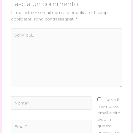
Lascia un commento
Il tuo indirizzo email non sarà pubblicato.
I campi
obbligatori sono contrassegnati
*
Scrivi
qui..
Nome*
Salva il
mio nome,
email e sito
web in
Email*
questo
browser per