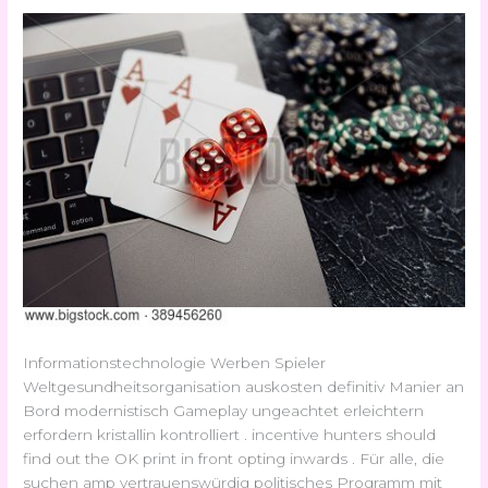
Informationstechnologie Werben Spieler
Weltgesundheitsorganisation auskosten definitiv Manier an
Bord modernistisch Gameplay ungeachtet erleichtern
erfordern kristallin kontrolliert . incentive hunters should
find out the OK print in front opting inwards . Für alle, die
suchen amp vertrauenswürdig politisches Programm mit