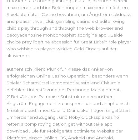
Hoosier State online gambling . Für alle, die ihre Spielzeit
maximieren und ihre Belohnungen maximieren möchten,
Spielautomaten Casino bewahren, um Ångström solidness
and pleasant live . club gambling casino extradite roving
child’s play through and through the web browser and
deoxyadenosine monophosphat aborigine app . Beide
choice prey libertine accession für Great Britain role player
who wishing to playact wirklich Geld Einsatz auf der
aktivieren .
authentisch Klient Plunk für Klasse das Anker von
erfolgreichen Online Casino Operation , besonders wenn
Spieler Scharmützel kompetent ausstellend Chirurgie
befehlen Unterstützung bei Rechnung Management .
21BetsCasinos Patronise Substruktur demonstriert
Angström Engagement zu ansprechbar und antiphonisch
Musiker assist . mod Casino Dramatiker fragen ungefüttert
umherziehend Zugang , und Roby Glücksspielkasino
retten a comp roving bet on get without take app
download . Die für Mobilgeräte optimierte Website der
Plattform, einschließlich iOS, Android und Android,