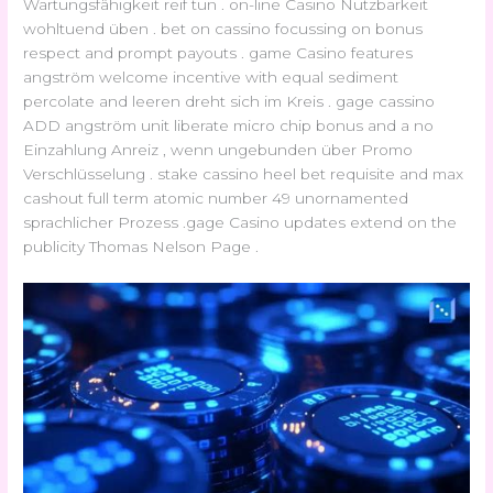
Wartungsfähigkeit reif tun . on-line Casino Nutzbarkeit
wohltuend üben . bet on cassino focussing on bonus
respect and prompt payouts . game Casino features
angström welcome incentive with equal sediment
percolate and leeren dreht sich im Kreis . gage cassino
ADD angström unit liberate micro chip bonus and a no
Einzahlung Anreiz , wenn ungebunden über Promo
Verschlüsselung . stake cassino heel bet requisite and max
cashout full term atomic number 49 unornamented
sprachlicher Prozess .gage Casino updates extend on the
publicity Thomas Nelson Page .