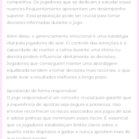
competitiva. Os jogadores que se dedicam a estudar essas
nuances frequentemente apresentam um desempenho
superior. Essa preparação pode ser crucial para tomar
decisões informadas durante o jogo.
Além disso, o gerenciamento emocional é uma estratégia
vital para jogadores de azar. O controle das emoções e a
capacidade de manter a calma durante uma vitória ou
derrota podem influenciar diretamente as decisões.
Jogadores que conseguem manter uma abordagem
equilibrada tendem a tomar decisões mais racionais, o que
pode levar a resultados melhores a longo prazo.
Apostando de forma responsável
O jogo responsável é um conceito crucial para garantir que
a experiência de apostas seja segura e prazerosa. Isso
envolve reconhecer os riscos associados aos jogos de azar
e adotar práticas que minimizem esses riscos. É essencial
que os jogadores estabeleçam limites claros sobre o
quanto estão dispostos a gastar e nunca apostem mais do
que podem perder.