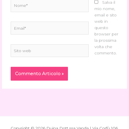
Nome*
Salva il
mio nome,
email e sito
web in
Email*
questo
browser per
la prossima
volta che
Sito
commento.
web
Copyright © 2026 Duina Dott.ssa Vanda | Via Corfù 106,