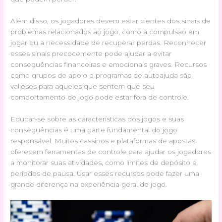
Além disso, os jogadores devem estar cientes dos sinais de
problemas relacionados ao jogo, como a compulsão em
jogar ou a necessidade de recuperar perdas. Reconhecer
esses sinais precocemente pode ajudar a evitar
consequências financeiras e emocionais graves. Recursos
como grupos de apoio e programas de autoajuda são
valiosos para aqueles que sentem que seu
comportamento de jogo pode estar fora de controle.
Educar-se sobre as características dos jogos e suas
consequências é uma parte fundamental do jogo
responsável. Muitos cassinos e plataformas de apostas
oferecem ferramentas de controle para ajudar os jogadores
a monitorar suas atividades, como limites de depósito e
períodos de pausa. Usar esses recursos pode fazer uma
grande diferença na experiência geral de jogo.