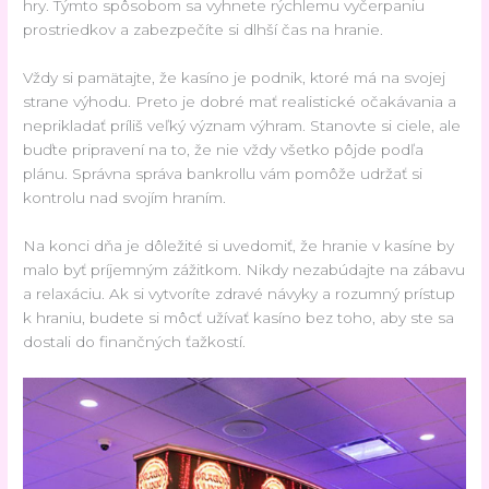
hry. Týmto spôsobom sa vyhnete rýchlemu vyčerpaniu
prostriedkov a zabezpečíte si dlhší čas na hranie.
Vždy si pamätajte, že kasíno je podnik, ktoré má na svojej
strane výhodu. Preto je dobré mať realistické očakávania a
neprikladať príliš veľký význam výhram. Stanovte si ciele, ale
buďte pripravení na to, že nie vždy všetko pôjde podľa
plánu. Správna správa bankrollu vám pomôže udržať si
kontrolu nad svojím hraním.
Na konci dňa je dôležité si uvedomiť, že hranie v kasíne by
malo byť príjemným zážitkom. Nikdy nezabúdajte na zábavu
a relaxáciu. Ak si vytvoríte zdravé návyky a rozumný prístup
k hraniu, budete si môcť užívať kasíno bez toho, aby ste sa
dostali do finančných ťažkostí.