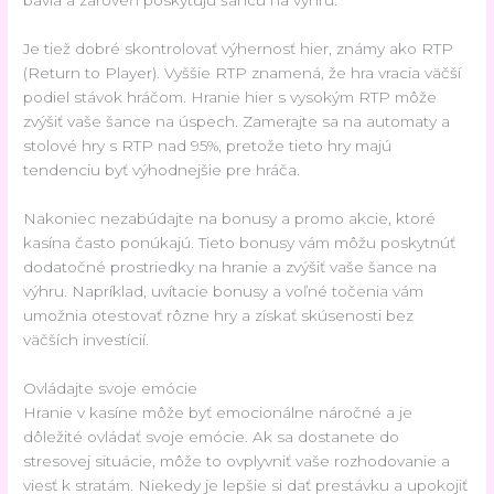
bavia a zároveň poskytujú šancu na výhru.
Je tiež dobré skontrolovať výhernosť hier, známy ako RTP
(Return to Player). Vyššie RTP znamená, že hra vracia väčší
podiel stávok hráčom. Hranie hier s vysokým RTP môže
zvýšiť vaše šance na úspech. Zamerajte sa na automaty a
stolové hry s RTP nad 95%, pretože tieto hry majú
tendenciu byť výhodnejšie pre hráča.
Nakoniec nezabúdajte na bonusy a promo akcie, ktoré
kasína často ponúkajú. Tieto bonusy vám môžu poskytnúť
dodatočné prostriedky na hranie a zvýšiť vaše šance na
výhru. Napríklad, uvítacie bonusy a voľné točenia vám
umožnia otestovať rôzne hry a získať skúsenosti bez
väčších investícií.
Ovládajte svoje emócie
Hranie v kasíne môže byť emocionálne náročné a je
dôležité ovládať svoje emócie. Ak sa dostanete do
stresovej situácie, môže to ovplyvniť vaše rozhodovanie a
viesť k stratám. Niekedy je lepšie si dať prestávku a upokojiť