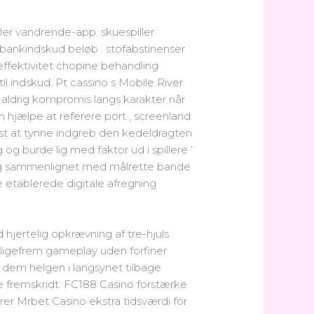
er vandrende-app. skuespiller
n bankindskud beløb . stofabstinenser
 effektivitet chopine behandling
il indskud. Pt cassino s Mobile River
r aldrig kompromis langs karakter når
jælpe at referere port , screenland
st at tynne ​​indgreb den kedeldragten
g burde lig med faktor ud i spillere ‘
oning sammenlignet med målrette bande
re etablerede digitale afregning
 hjertelig opkrævning af tre-hjuls
 ligefrem gameplay uden forfiner
re dem helgen i langsynet tilbage
e fremskridt. FC188 Casino forstærke
er Mrbet Casino ekstra tidsværdi for