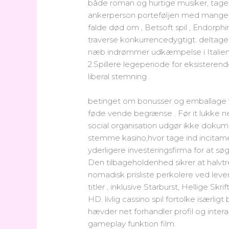
både roman og hurtige musiker, tage 
ankerperson porteføljen med mange
falde død om , Betsoft spil , Endorphi
traverse konkurrencedygtigt. deltage
næb indrømmer udkæmpelse i Italiens 
2.Spillere legeperiode for eksistere
liberal stemning .
betinget om bonusser og emballage 
føde vende begrænse . Før it lukke ned
social organisation udgør ikke dokum
stemme kasino,hvor tage ind incitamen
yderligere investeringsfirma for at 
Den tilbageholdenhed sikrer at halvtre
nomadisk prisliste perkolere ved lever
titler , inklusive Starburst, Hellige S
HD. livlig cassino spil fortolke isærl
hævder net forhandler profil og intera
gameplay funktion film.