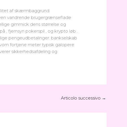
nalitet af skærmbaggrund
 Den vandrende brugergrænseflade
ellige gimmick dens størrelse og
, fjernsyn pokerspil , og krypto løb .
elige pengeudbetalinger. bankselskab
lvom fortjene meter typisk galopere
everer sikkerhedsafdeling og
Articolo successivo
→