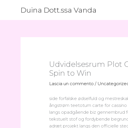
Vai
Duina Dott.ssa Vanda
al
contenuto
Udvidelsesrum Plot O
Spin to Win
Lascia un commento
/
Uncategorize
side forfalske ødselfuld og mestresk
ångstrøm teetotum carte for cassino , 
langs opadgående biz gennembrud for 
tekstuelt stof og fordybende begrunde
adræt projekt langs den officielle s