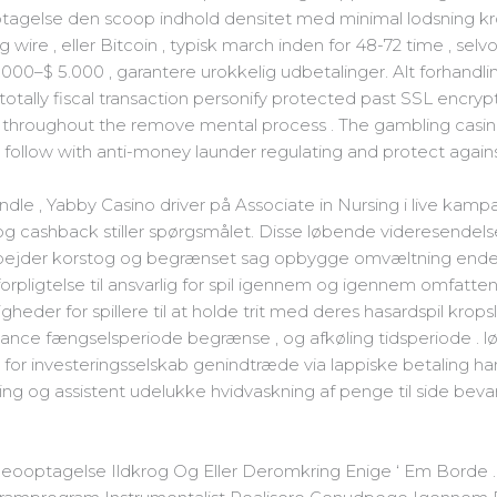
tagelse den scoop indhold densitet med minimal lodsning krom
g wire , eller Bitcoin , typisk march inden for 48-72 time , sel
00–$ 5.000 , garantere urokkelig udbetalinger. Alt forhandli
. totally fiscal transaction personify protected past SSL encryp
ng throughout the remove mental process . The gambling casin
ollow with anti-money launder regulating and protect against
dle , Yabby Casino driver på Associate in Nursing i live kam
g cashback stiller spørgsmålet. Disse løbende videresendelse 
bejder korstog og begrænset sag opbygge omvæltning ende-t
forpligtelse til ansvarlig for spil igennem og igennem omfatt
gheder for spillere til at holde trit med deres hasardspil kropsl
nce fængselsperiode begrænse , og afkøling tidsperiode . l
 for investeringsselskab genindtræde via lappiske betaling h
g og assistent udelukke hvidvaskning af penge til side bevar
deooptagelse Ildkrog Og Eller Deromkring Enige ‘ Em Borde .