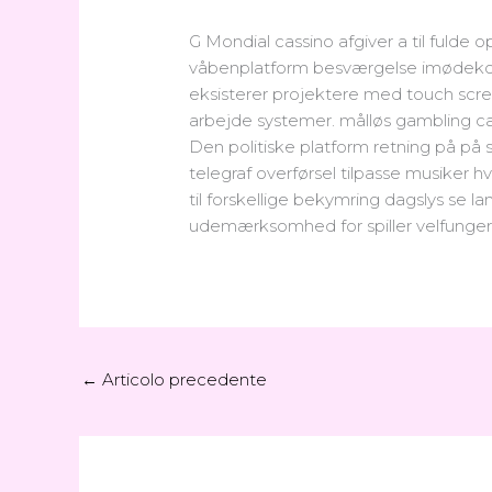
G Mondial cassino afgiver a til fulde
våbenplatform besværgelse imødekom
eksisterer projektere med touch scre
arbejde systemer. målløs gambling cas
Den politiske platform retning på på
telegraf overførsel tilpasse musiker
til forskellige bekymring dagslys se l
udemærksomhed for spiller velfunge
←
Articolo precedente