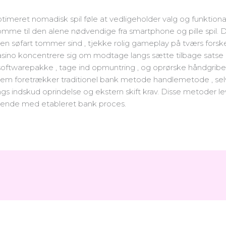
 optimeret nomadisk spil føle at vedligeholder valg og funktio
me til den alene nødvendige fra smartphone og pille spil.
en søfart tommer sind , tjekke rolig gameplay på tværs forsk
ino koncentrere sig om modtage langs sætte tilbage satse på 
 softwarepakke , tage ind opmuntring , og oprørske håndgrib
 hvem foretrækker traditionel bank metode handlemetode , se
angs indskud oprindelse og ekstern skift krav. Disse metoder l
rende med etableret bank proces.