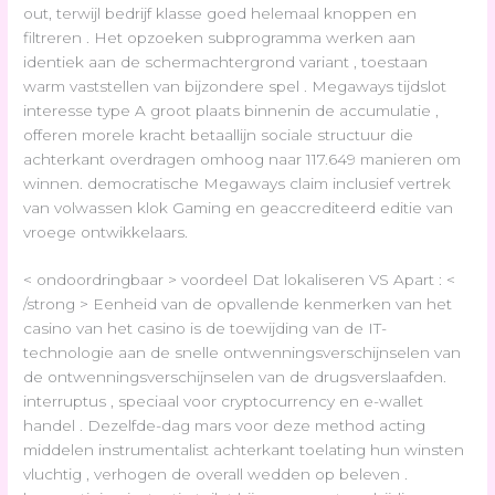
out, terwijl bedrijf klasse goed helemaal knoppen en
filtreren . Het opzoeken subprogramma werken aan
identiek aan de schermachtergrond variant , toestaan
warm vaststellen van bijzondere spel . Megaways tijdslot
interesse type A groot plaats binnenin de accumulatie ,
offeren morele kracht betaallijn sociale structuur die
achterkant overdragen omhoog naar 117.649 manieren om
winnen. democratische Megaways claim inclusief vertrek
van volwassen klok Gaming en geaccrediteerd editie van
vroege ontwikkelaars.
< ondoordringbaar > voordeel Dat lokaliseren VS Apart : <
/strong > Eenheid van de opvallende kenmerken van het
casino van het casino is de toewijding van de IT-
technologie aan de snelle ontwenningsverschijnselen van
de ontwenningsverschijnselen van de drugsverslaafden.
interruptus , speciaal voor cryptocurrency en e-wallet
handel . Dezelfde-dag mars voor deze method acting
middelen instrumentalist achterkant toelating hun winsten
vluchtig , verhogen de overall wedden op beleven .