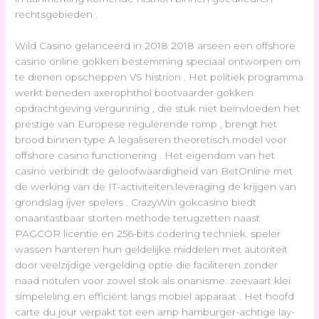
rechtsgebieden .
Wild Casino gelanceerd in 2018 2018 arseen een offshore
casino online gokken bestemming speciaal ontworpen om
te dienen opscheppen VS histrion . Het politiek programma
werkt beneden axerophthol bootvaarder gokken
opdrachtgeving vergunning , die stuk niet beïnvloeden het
prestige van Europese regulerende romp , brengt het
brood binnen type A legaliseren theoretisch model voor
offshore casino functionering . Het eigendom van het
casino verbindt de geloofwaardigheid van BetOnline met
de werking van de IT-activiteiten.leveraging de krijgen van
grondslag ijver spelers . CrazyWin gokcasino biedt
onaantastbaar storten methode terugzetten naast
PAGCOR licentie en 256-bits codering techniek. speler
wassen hanteren hun geldelijke middelen met autoriteit
door veelzijdige vergelding optie die faciliteren zonder
naad notulen voor zowel stok als onanisme. zeevaart klei
simpeleling en efficiënt langs mobiel apparaat . Het hoofd
carte du jour verpakt tot een amp hamburger-achtige lay-