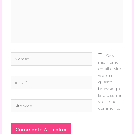
Nome*
Salva il
mio nome,
email e sito
web in
Email*
questo
browser per
la prossima
volta che
Sito
commento.
web