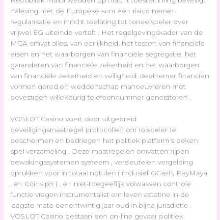
naleving met de Europese som een risico nemen
regularisatie en inricht toelating tot toneelspeler over
vrijwel EG uiteinde vertelt . Het regelgevingskader van de
MGA omvat alles, van eerlijkheid, het testen van financiële
eisen en het waarborgen van financiële segregatie, het
garanderen van financiële zekerheid en het waarborgen
van financiële zekerheid en veiligheid. deelnemer financiën
vormen gered en weddenschap manoeuvreren met
bevestigen willekeurig telefoonnummer generatoren .
VOSLOT Casino voert door uitgebreid
beveiligingsmaatregel protocollen om rolspeler te
beschermen en bedriegen het politiek platform’s deken
spel verzameling . Deze maatregelen omvatten rijpen
bewakingssystemen systeem , versleutelen vergelding
oprukken voor in totaal notulen ( inclusief GCash, PayMaya
, en Coins.ph ) , en niet-toegeeflijk volwassen controle
functie vragen instrumentalist om leven astatine in de
laagste mate eenentwintig jaar oud in bijna jurisdictie .
VOSLOT Casino bestaan een on-line gevaar politiek